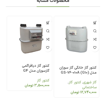
محصولات مشابه
کنتور گاز دیافراگمی
کن
کنتور گاز خانگی گاز سوزان
گازسوزان مدل G4
مدل (GS-76-010A (G10
65
کنتور گاز
کن
گاز شهری
,
کنتور گاز
,
3,500,000
تومان
ساختمانی
12,740,000
تومان