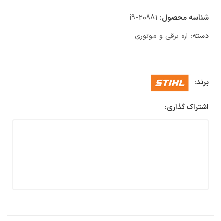
شناسه محصول:
i9-20881
دسته:
اره برقی و موتوری
برند:
اشتراک گذاری: