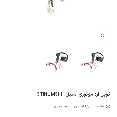
بزرگنمایی تصویر
کویل اره موتوری اشتیل STIHL MS210
مقایسه
افزودن به علاقه مندی