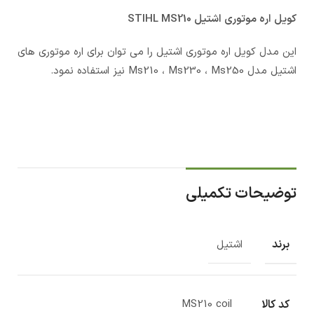
کویل اره موتوری اشتیل STIHL MS210
این مدل کویل اره موتوری اشتیل را می توان برای اره موتوری های
اشتیل مدل Ms210 ، Ms230 ، Ms250 نیز استفاده نمود.
توضیحات تکمیلی
برند
اشتیل
کد کالا
MS210 coil