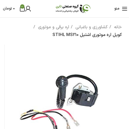
0
منو
0
تومان
خانه
کشاورزی و باغبانی
اره برقی و موتوری
کویل اره موتوری اشتیل STIHL MS210