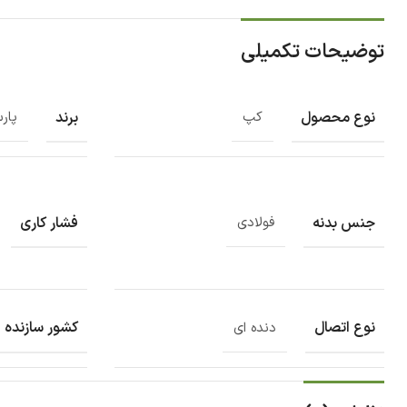
توضیحات تکمیلی
نوع محصول
برند
کپ
پار
جنس بدنه
فشار کاری
فولادی
نوع اتصال
کشور سازنده
دنده ای