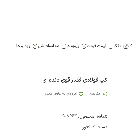
ک
بلاگ
لیست قیمت
پروژه ها
محاسبات فنی
ویدیو ها
کپ فولادی فشار قوی دنده ای
مقایسه
افزودن به علاقه مندی
شناسه محصول:
i9-8664
دسته:
کانکتور