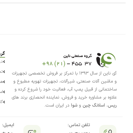
گرو
در
تم
آی ناین از سال ۱۳۹۳ با تمرکز بر فروش تخصصی تجهیزات
و ماشین آلات صنعتی، شیرآلات، تجهیزات تهویه مطبوع و
هم
ساختمانی از قبیل پمپ آب، فعالیت خود را شروع کرده و
اس
علاوه بر مشاوره خرید و فروش، نماینده انحصاری برند های
گا
رپس
،
اسلانگ چین
و
شوا
در ایران است.
تلفن تماس:
ایمیل: