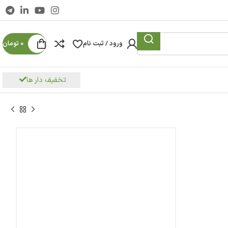
ورود / ثبت نام
0
تومان
تخفیف دار ها