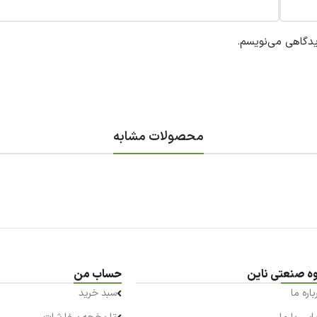
یدگاهی می‌نویسم.
محصولات مشابه
ه صنعتی ناین
حساب من
باره ما
سبد خرید