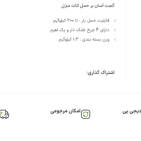
گجت آسان بر حمل اثاث منزل
قابلیت حمل بار : تا 200 کیلوگرم
دارای 4 چرخ غلتک دار و یک اهرم
وزن بسته بندی : 1.3 کیلوگرم
اشتراک گذاری:
دیجی پی
امکان مرجوعی