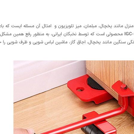
 منزل مانند یخچال، مبلمان، میز تلویزیون و امثال آن مسئله ایست که ب
محصولی است که توسط نخبگان ایرانی، به منظور رفع همین مشکل 
 خانگی سنگین مانند یخچال، اجاق گاز، ماشین لباس شویی و ظرف شویی را ج