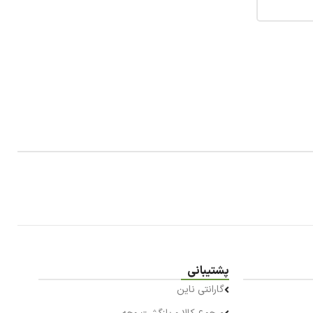
پشتیبانی
گارانتی ناین