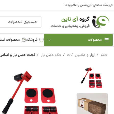
فروشگاه صنعتی ناین
تماس با ما
درباره ما
محصولات
فروشگاه
محصولات استا
خانه
ابزار و ماشین آلات
جک حمل بار
گجت حمل بار و اساس مدل 73