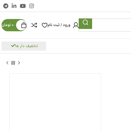
ورود / ثبت نام
0
تومان
تخفیف دار ها