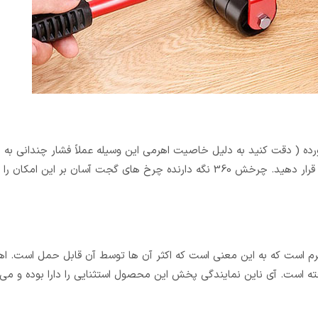
ورده ( دقت کنید به دلیل خاصیت اهرمی این وسیله عملاً فشار چندانی به
شانه های شما وارد نخواهد شد ) و سپس چرخ های متحرک را زیر آن قرار دهید. چرخش 360 نگه دارنده چرخ های گجت آسان بر
ی ساخته است. آی ناین نمایندگی پخش این محصول استثنایی را دارا بوده و می 