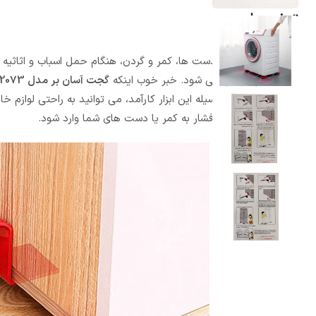
توضیحات
فشار زیاد به ناحیه دست ها، کمر و گردن، هنگام حمل اسباب و اثاثیه
بلند به این نواحی می شود. خبر خوب اینکه
گجت آسان بر مدل IGC-2073
تولید شده است. بوسیله این ابزار کارآمد، می توانید به راحتی لوازم
بدون اینکه کمترین فشار به کمر یا دست های شما وارد شود.