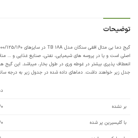
توضیحات
اصلی است و یا در پروسه های شیمیایی، نفتی، صنایع غذایی و … مناس
انعطاف پذیری بیشتر در غوطه وری در طول بخار، میباشد. این گیج ها 
جدل زیر خواهند داشت. دماهای داده شده در جدول زیر به درجه سانتی
دم
بر نشده
 _40-
با گلیسیرین پر شده
_ 25-