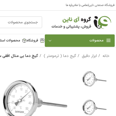
فروشگاه صنعتی ناین
تماس با ما
درباره ما
محصولات
فروشگاه
محصولات استا
خانه
ابزار دقیق
گیج دما ( ترمومتر )
گیج دما بی متال افقی سنگا