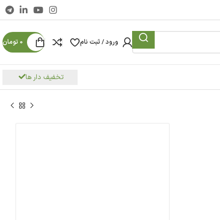
ورود / ثبت نام
0
تومان
تخفیف دار ها