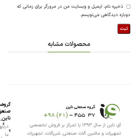
ذخیره نام، ایمیل و وبسایت من در مرورگر برای زمانی که
دوباره دیدگاهی می‌نویسم.
محصولات مشابه
گروه
حس
من
صنعت
ناین
سب
آی ناین از سال ۱۳۹۳ با تمرکز بر فروش تخصصی
درباره
خر
تجهیزات و ماشین آلات صنعتی، شیرآلات، تجهیزات
ما