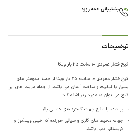
پشتیبانی همه روزه
توضیحات
گیج فشار عمودی 10 سانت 25 بار ویکا
گیج فشار عمودی 10 سانت 25 بار ویکا از جمله مانومتر های
بسیار با کیفیت و ساخت آلمان می باشد. از جمله مزیت های این
گیج می توان به موراد زیر اشاره کرد:
پر شده با مایع جهت گستره های دمایی بالا
جهت محیط های گازی و سیالی خورنده که خیلی ویسکوز و
کریستالی نمی باشد.