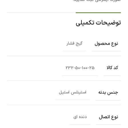
توضیحات تکمیلی
نوع محصول
گیج فشار
کد کالا
232-50-100-25
جنس بدنه
استینلس استیل
نوع اتصال
دنده ای