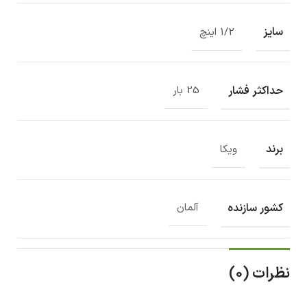
سایز
1/2 اینچ
حداکثر فشار
25 بار
برند
ویکا
کشور سازنده
آلمان
نظرات (0)