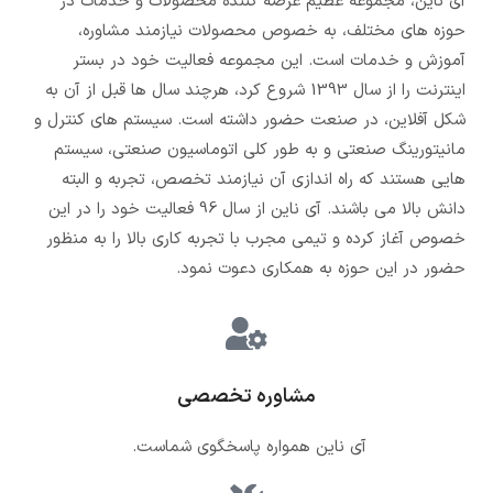
آی ناین، مجموعه عظیم عرضه کننده محصولات و خدمات در
حوزه های مختلف، به خصوص محصولات نیازمند مشاوره،
آموزش و خدمات است. این مجموعه فعالیت خود در بستر
اینترنت را از سال 1393 شروع کرد، هرچند سال ها قبل از آن به
شکل آفلاین، در صنعت حضور داشته است. سیستم های کنترل و
مانیتورینگ صنعتی و به طور کلی اتوماسیون صنعتی، سیستم
هایی هستند که راه اندازی آن نیازمند تخصص، تجربه و البته
دانش بالا می باشند. آی ناین از سال 96 فعالیت خود را در این
خصوص آغاز کرده و تیمی مجرب با تجربه کاری بالا را به منظور
حضور در این حوزه به همکاری دعوت نمود.
مشاوره تخصصی
آی ناین همواره پاسخگوی شماست.