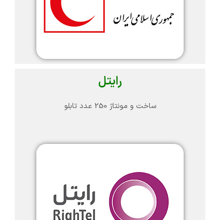
رایتل
ساخت و مونتاژ 250 عدد تابلو