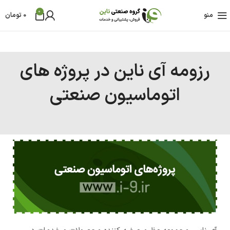
0
منو
0
تومان
رزومه آی ناین در پروژه های
اتوماسیون صنعتی