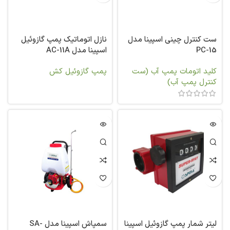
ست کنترل چینی اسپینا مدل
نازل اتوماتیک پمپ گازوئیل
PC-15
اسپینا مدل AC-11A
کلید اتومات پمپ آب (ست
پمپ گازوئیل کش
کنترل پمپ آب)
لیتر شمار پمپ گازوئیل اسپینا
سمپاش اسپینا مدل SA-