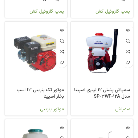
پمپ گازوئیل کش
پمپ گازوئیل کش
سمپاش پشتی 12 لیتری اسپینا
موتور تک بنزینی 13 اسب
مدل SP-3WF-12A
بخار اسپینا
سمپاش
موتور بنزینی