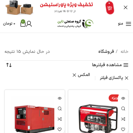
0
منو
0
تومان
خانه
فروشگاه
در حال نمایش 15 نتیجه
مشاهده فیلترها
المکس
پاکسازی فیلتر
ویژه