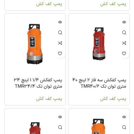
پمپ کف کش
پمپ کف کش
پمپ کفکش سه فاز 2 اینچ 40
پمپ کفکش 1/4 1 اینچ 34
متری توان تک TMR40/6
متری توان تک TMR34/4
پمپ کف کش
پمپ کف کش