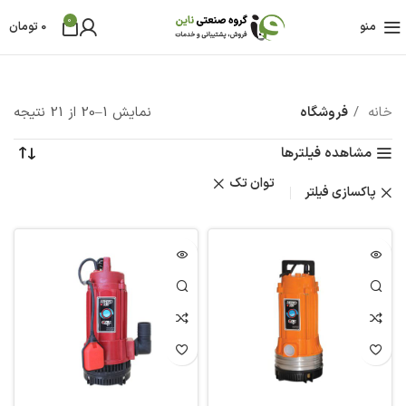
0
منو
0
تومان
خانه
فروشگاه
نمایش 1–20 از 21 نتیجه
مشاهده فیلترها
توان تک
پاکسازی فیلتر