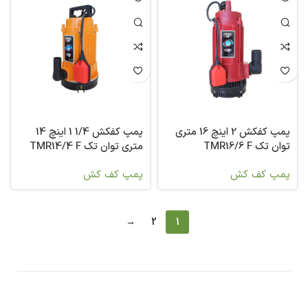
پمپ کفکش 2 اینچ 16 متری
پمپ کفکش 1/4 1 اینچ 14
توان تک TMR16/6 F
متری توان تک TMR14/4 F
پمپ کف کش
پمپ کف کش
→
2
1