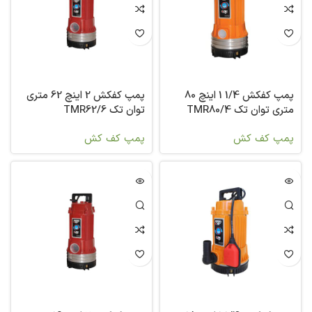
پمپ کفکش 1/4 1 اینچ 80
پمپ کفکش 2 اینچ 62 متری
متری توان تک TMR80/4
توان تک TMR62/6
پمپ کف کش
پمپ کف کش