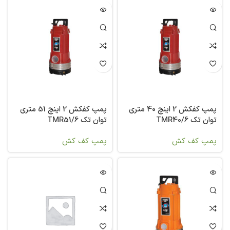
پمپ کفکش 2 اینچ 40 متری
پمپ کفکش 2 اینچ 51 متری
توان تک TMR40/6
توان تک TMR51/6
پمپ کف کش
پمپ کف کش