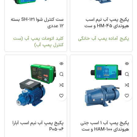
پکیج پمپ آب نیم اسب
ست کنترل شوا SH-121 بسته
هیوندای HM-45 و ست
12 عددی
کنترل شوا
پکیج آماده پمپ آب خانگی
کلید اتومات پمپ آب (ست
کنترل پمپ آب)
پکیج پمپ آب 1 اسب جتی
پکیج پمپ آب نیم اسب آبارا
هیوندای HAM-100 و ست
P05-06
کنترل شوا