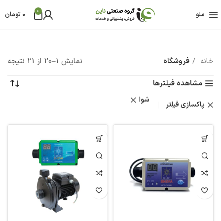
0
منو
0
تومان
خانه
فروشگاه
نمایش 1–20 از 21 نتیجه
مشاهده فیلترها
شوا
پاکسازی فیلتر