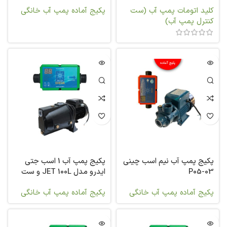
کلید اتومات پمپ آب (ست
پکیج آماده پمپ آب خانگی
کنترل پمپ آب)
پکیج پمپ آب نیم اسب چینی
پکیج پمپ آب 1 اسب جتی
P05-03
ایدرو مدل JET 100L و ست
کنترل شوا
پکیج آماده پمپ آب خانگی
پکیج آماده پمپ آب خانگی