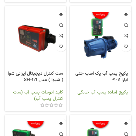
پکیج پمپ آب یک اسب جتی
ست کنترل دیجیتال ایرانی شوا
آبارا P1-11
( شیوا ) مدل SH-121
پکیج آماده پمپ آب خانگی
کلید اتومات پمپ آب (ست
کنترل پمپ آب)