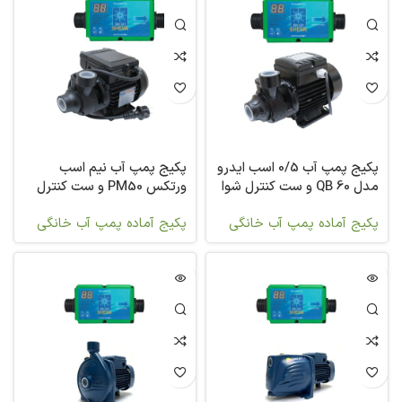
پکیج پمپ آب 0/5 اسب ایدرو
پکیج پمپ آب نیم اسب
مدل QB 60 و ست کنترل شوا
ورتکس PM50 و ست کنترل
شوا
پکیج آماده پمپ آب خانگی
پکیج آماده پمپ آب خانگی