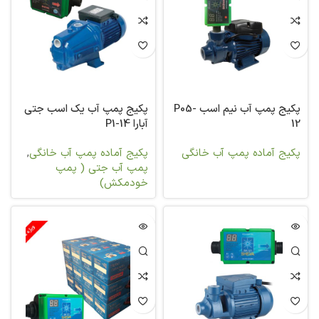
پکیج پمپ آب نیم اسب P05-
پکیج پمپ آب یک اسب جتی
12
آبارا P1-14
پکیج آماده پمپ آب خانگی
پکیج آماده پمپ آب خانگی
,
پمپ آب جتی ( پمپ
خودمکش)