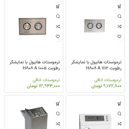
ترموستات هانیول با نمایشگر
ترموستات هانیول با نمایشگر
رطوبت 1112 H808 A
رطوبت 1005 H808 A
ترموستات اتاقی
ترموستات اتاقی
9,172,800
تومان
13,944,000
تومان