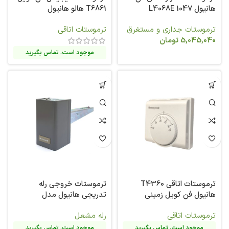
هانیول L4068E 1047
T6861 هالو هانیول
ترموستات جداری و مستغرق
ترموستات اتاقی
5,045,040
تومان
موجود است. تماس بگیرید
ترموستات اتاقی T4360
ترموستات خروجی رله
هانیول فن کویل زمینی
تدریجی هانیول مدل
L4069A1060
ترموستات اتاقی
رله مشعل
موجود است. تماس بگیرید
موجود است. تماس بگیرید