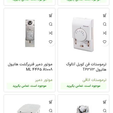
ترموستات فن کویل آنالوگ
موتور دمپر فنربرگشت هانیول
هانیول T6373
ML 4465 A1008
ترموستات اتاقی
موتور دمپر
موجود است. تماس بگیرید
موجود است. تماس بگیرید