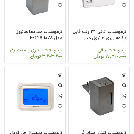
ترموستات اتاقی 24 ولت قابل
ترموستات حد دما هانیول
برنامه ریزی هانیول مدل
مدل L4069A 1078
T8600D 2069
ترموستات اتاقی
ترموستات جداری و مستغرق
17,300,000
تومان
3,603,600
تومان
ترموستات کنترلر دمای فن
ترموستات دیجیتال فن کویل