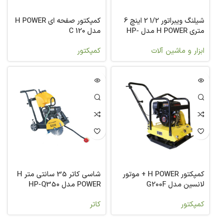
شیلنگ ویبراتور 1/2 2 اینچ 6
کمپکتور صفحه ای H POWER
متری H POWER مدل HP-
مدل C 120
VPS60
ابزار و ماشین آلات
کمپکتور
کمپکتور H POWER + موتور
شاسی کاتر 35 سانتی متر H
لانسین مدل G200F
POWER مدل HP-Q350
کمپکتور
کاتر