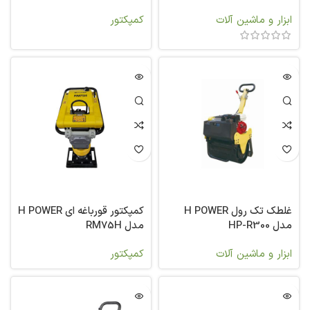
ابزار و ماشین آلات
کمپکتور
غلطک تک رول H POWER
کمپکتور قورباغه ای H POWER
مدل HP-R300
مدل RM75H
ابزار و ماشین آلات
کمپکتور