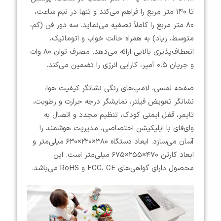
تا ۱۴۰ متر مربع را فراهم می‌کند و تنها در نیم ساعت،
۸۰ متر مربع را کاملاً تصفیه می‌نماید. سه دور فن (کم،
متوسط، زیاد) به همراه حالت خواب و اتوماتیک،
انعطاف‌پذیری بالایی ارائه می‌دهد. مصرف توان ۸۰ وات
و جریان ۰.۵ آمپر، کارایی انرژی را تضمین می‌کند.
صفحه لمسی، لامپ‌های رنگی نشانگر کیفیت هوا،
نشانگر تعویض فیلتر، نمایشگر درجه حرارت و رطوبت،
تایمر، قفل ایمنی کودک، تنظیم مجدد و اتصال به
وای‌فای با اپلیکیشن اختصاصی، مدیریت هوشمند را
آسان می‌سازد. ابعاد دستگاه ۳۸۰×۲۲۰×۶۳۰ میلی‌متر و
ابعاد کارتن ۴۷۰×۲۵۵×۶۷۵ میلی‌متر است. این
محصول دارای گواهی‌های FCC، CE و RoHS می‌باشد.