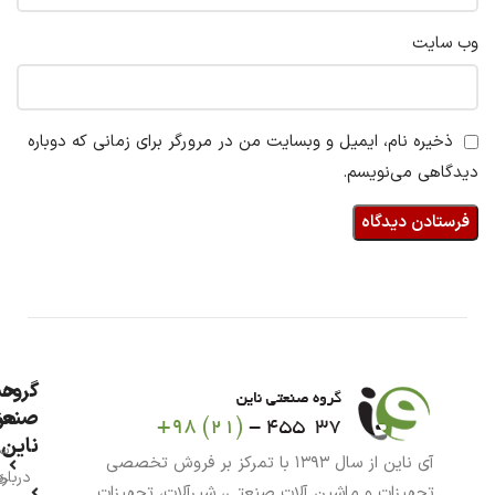
وب‌ سایت
ذخیره نام، ایمیل و وبسایت من در مرورگر برای زمانی که دوباره
دیدگاهی می‌نویسم.
گروه
حس
من
صنعت
ناین
سب
آی ناین از سال ۱۳۹۳ با تمرکز بر فروش تخصصی
درباره
خر
تجهیزات و ماشین آلات صنعتی، شیرآلات، تجهیزات