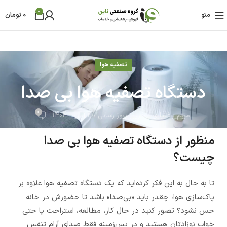
0
منو
0
تومان
تصفیه هوا
دستگاه تصفیه هوا بی صدا
0
مریم بختیاری
آخرین بروز رسانی 28 آبان - 1404
منظور از دستگاه تصفیه هوا بی صدا
چیست؟
تا به حال به این فکر کرده‌اید که یک دستگاه تصفیه هوا علاوه بر
پاک‌سازی هوا، چقدر باید «بی‌صدا» باشد تا حضورش در خانه
حس نشود؟ تصور کنید در حال کار، مطالعه، استراحت یا حتی
خواب نوزادتان هستید و در پس‌زمینه فقط صدای آرام تنفس