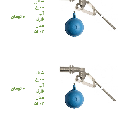
شناور
منبع
آب
0
تومان
فارگ
مدل
511/2
شناور
منبع
آب
0
تومان
فارگ
مدل
511/2