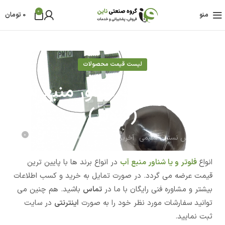
0
منو
0
تومان
لیست قیمت محصولات
لیست قیمت شناور منبع آب
(فلوتر)
0
مهندس نسترن سلیمی
آخرین بروز رسانی 01 مرداد - 1403
انواع
فلوتر و یا شناور منبع آب
در انواع برند ها با پایین ترین
قیمت عرضه می گردد. در صورت تمایل به خرید و کسب اطلاعات
بیشتر و مشاوره فنی رایگان با ما در
تماس
باشید. هم چنین می
توانید سفارشات مورد نظر خود را به صورت
اینترنتی
در سایت
ثبت نمایید.