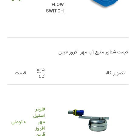
FLOW
SWITCH
قیمت شناور منبع آب مهر افروز قرین
شرح
تصویر کالا
قیمت
کالا
فلوتر
استیل
مهر
0
تومان
افروز
قرین