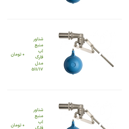
شناور
منبع
آب
0
تومان
فارگ
مدل
511/17
شناور
منبع
آب
0
تومان
فارگ