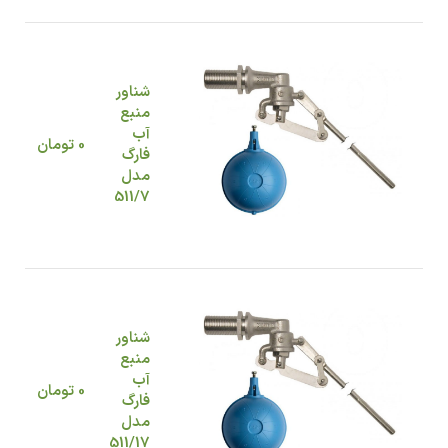
شناور
منبع
آب
0
تومان
فارگ
مدل
511/7
شناور
منبع
آب
0
تومان
فارگ
مدل
511/17