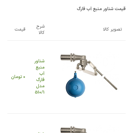
قیمت شناور منبع آب فارگ
شرح
تصویر کالا
قیمت
کالا
شناور
منبع
آب
0
تومان
فارگ
مدل
510/1