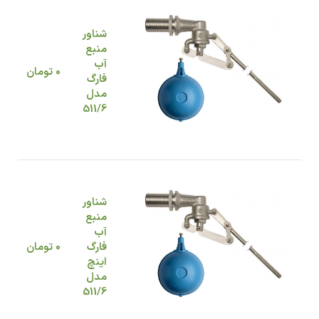
شناور
منبع
آب
0
تومان
فارگ
مدل
511/6
شناور
منبع
آب
فارگ
0
تومان
اینچ
مدل
511/6