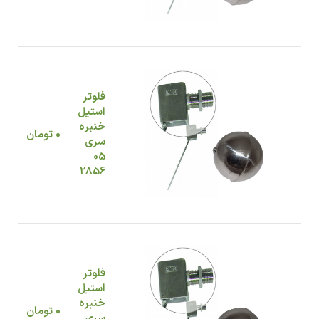
فلوتر
استیل
خنبره
0
تومان
سری
05
2856
فلوتر
استیل
خنبره
0
تومان
سری