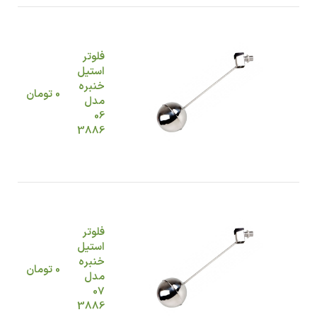
فلوتر
استیل
خنبره
0
تومان
مدل
06
3886
فلوتر
استیل
خنبره
0
تومان
مدل
07
3886