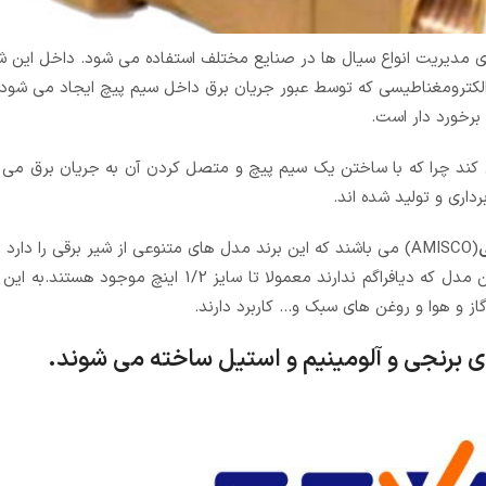
ست که برای مدیریت انواع سیال ها در صنایع مختلف استفاده می شود. داخل این 
 الکترومغناطیسی که توسط عبور جریان برق داخل سیم پیچ ایجاد می شود 
 برخورد دار است.
کند چرا که با ساختن یک سیم پیچ و متصل کردن آن به جریان برق می 
داری و تولید شده اند.
(AMISCO) می باشند که این برند مدل های متنوعی از شیر برقی را دارد 
دیافراگمی و شیر برقی سوزنی و شیر برقی پیستونی(شیرهای سوزنی این مدل که دیافراگم ندارند معمولا
ز و هوا و روغن های سبک و… کاربرد دارند.
ای
برنجی و آلومینیم و استیل
ساخته می شوند.