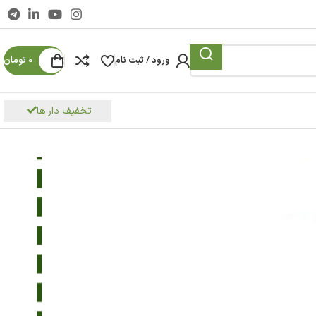
ورود / ثبت نام
0
تومان
تخفیف دار ها
کس