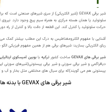
شیر برقی GEVAX (شیر الکتریکی) از سری شیرهای صنعتی ا
سلونوئید یا همان هسته مرکزی به همراه سیم پیچ وجود دارد. نیروی
حرکت سلونوئید را کنترل کند. این قطعه از دقت بالا و کنترل از راه دور
آشنایی با مفهوم الکترومغناطیس به درک این مطلب بیشتر کمک می 
ربای الکتریکی بسازید؛ شیرهای برقی هم از همین مفهوم فیزیکی الگو بر
شیر برقی های GEVAX
ساخت کشور
ترکیه
با
بوبین آمیسکوی ایتالیایی
پیستونی هم می گویند)که برای سیال های مختلفی مثل بخار و آب و گا
شیر برقی های GEVAX
با بدنه ه