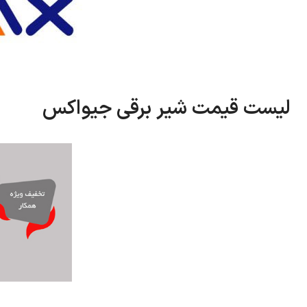
لیست قیمت شیر برقی جیواکس