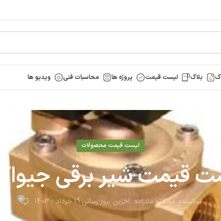
ک
بلاگ
لیست قیمت
پروژه ها
محاسبات فنی
ویدیو ها
لیست قیمت محصولات
ت قیمت شیر برقی جیوا
0
نویسنده:
محدثه ملازاده
آخرین بروز رسانی 19 خرداد - 1403