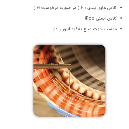
کلاس عایق بندی : F ( در صورت درخواست H )
کلاس ایمنی IP55
مناسب جهت منبع تغذیه اینورتر دار