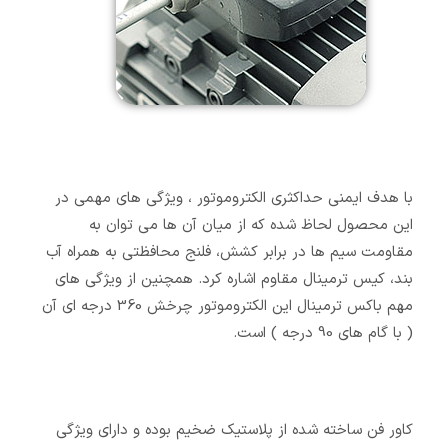
با هدف ایمنی حداکثری الکتروموتور ، ویژگی های مهمی در
این محصول لحاظ شده که از میان آن ها می توان به
مقاومت سیم ها در برابر کشش، فلنج محافظتی به همراه آب
بند، کیس ترمینال مقاوم اشاره کرد. همچنین از ویژگی های
مهم باکس ترمینال این الکتروموتور چرخش 360 درجه ای آن
( با گام های 90 درجه ) است.
کاور فن ساخته شده از پلاستیک ضخیم بوده و دارای ویژگی