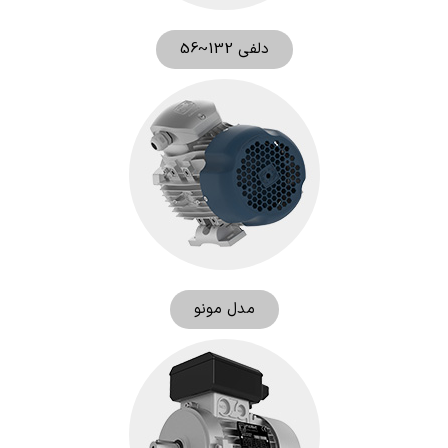
دلفی 132~56
مدل مونو