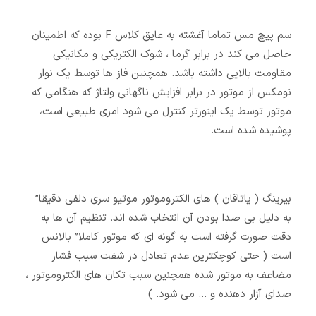
سم پیچ مس تماما آغشته به عایق کلاس F بوده که اطمینان
حاصل می کند در برابر گرما ، شوک الکتریکی و مکانیکی
مقاومت بالایی داشته باشد. همچنین فاز ها توسط یک نوار
نومکس از موتور در برابر افزایش ناگهانی ولتاژ که هنگامی که
موتور توسط یک اینورتر کنترل می شود امری طبیعی است،
پوشیده شده است.
بیرینگ ( یاتاقان ) های الکتروموتور موتیو سری دلفی دقیقا”
به دلیل بی صدا بودن آن انتخاب شده اند. تنظیم آن ها به
دقت صورت گرفته است به گونه ای که موتور کاملا” بالانس
است ( حتی کوچکترین عدم تعادل در شفت سبب فشار
مضاعف به موتور شده همچنین سبب تکان های الکتروموتور ،
صدای آزار دهنده و … می شود. )