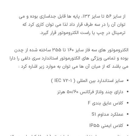
از سایز 56 تا سایز 132، پایه ها قابل جداسازی بوده و می
توان آن را در سه طرف قرار داد لذا می توان کاری کرد که
ترمینال در چپ یا راست الکتروموتور قرار گیرد.
الکتروموتور های سه فاز سایز 160 تا 355 ساخته شده از چدن
بوده و تمامی ویژگی های الکتورموتور استاندارد سری دلفی را دارا
می باشد که از میان آن ها می توان به موارد زیر اشاره کرد :
سایز استاندارد بین المللی ( IEC 72-1 )
دارای چند ولتاژ فرکانس 50/60 هرتز
کلاس عایق بندی F
عملکرد مداوم S1
کلاس ایمنی IP55