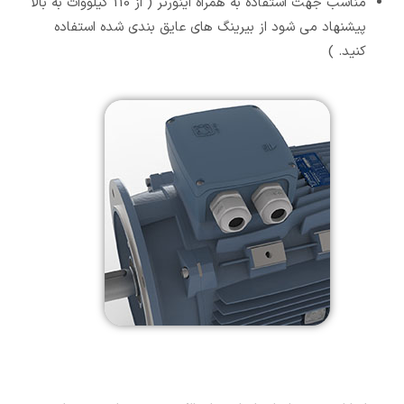
مناسب جهت استفاده به همراه اینورتر ( از 110 کیلووات به بالا
پیشنهاد می شود از بیرینگ های عایق بندی شده استفاده
کنید. )