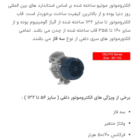
الکتروموتور موتیو ساخته شده بر اساس استاندارد های بین المللی
روز دنیا بوده و از بالاترین کیفیت ساخت برخوردار است. قاب
الکتروموتور تا سایز 132 ساخته شده از آلیاژ آلومینیوم بوده و از
سایز 160 تا 355 قاب ساخته شده از چدن می باشد. تمامی
الکتورموتور های سری دلفی از نوع
سه فاز
می باشند.
برخی از ویژگی های الکتروموتور دلفی ( سایز 56 تا 132 ) :
سه فاز
ولتاژ متغیر
فرکانس 50/60 هرتز