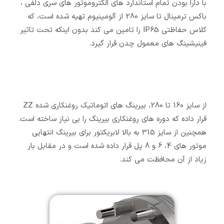
با دارا بودن تمام استاندارد های الکتروموتور های سری دلفی ،
باکس ترمینال تا سایز 280 از آلومینیوم تهیه شده است، که
کلاس حفاظتی IP65 را تامین می کند بدون اینکه تحت تاثیر
فینیشینگ های معمول چدن قرار گیرد.
از سایز 160 تا 280، بیرینگ های اتوماتیک روغنکاری شده ZZ
قرار داده که دوره های روغنکاری بیرینگ را بی نیاز ساخته است.
همچنین از سایز 315 به بالا لابریکتور برای بیرینگ انتهایی
موتور های 4، 6 و 8 پل قرار داده شده است و در مقابل بار
زیاد از آن محافظت می کند.