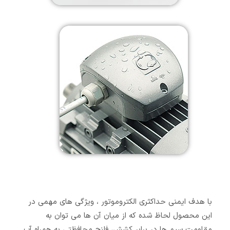
با هدف ایمنی حداکثری الکتروموتور ، ویژگی های مهمی در
این محصول لحاظ شده که از میان آن ها می توان به
مقاومت سیم ها در برابر کشش، فلنج محافظتی به همراه آب