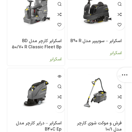
اسکرابر – سوییپر مدل B90 R
اسکرابر کارچر مدل BD
50/70 R Classic Fleet Bp
اسکرابر
اسکرابر
فرش و موکت شوی کارچر
اسکرابر – درایر کارچر مدل
مدل 10/1
B40C Ep