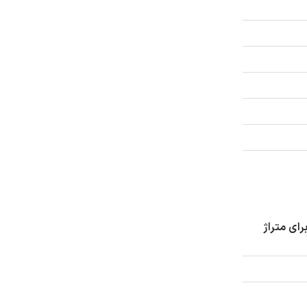
ای متراژ