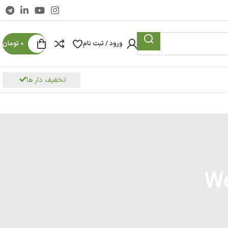
ورود / ثبت نام
0
تومان
تخفیف دار ها