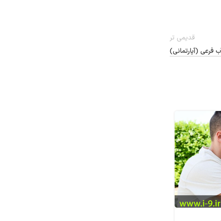
قدیمی تر
 فرعی (آپارتمانی)
10
اسفند