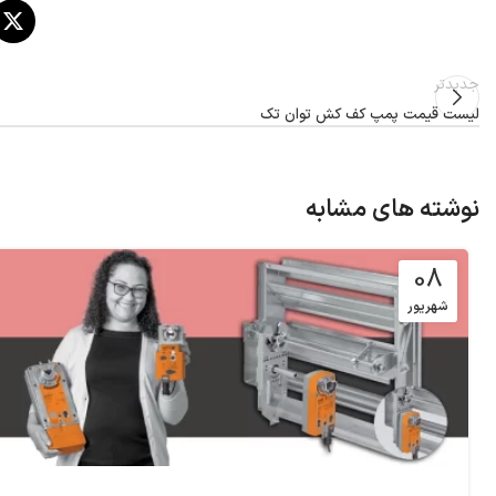
جدیدتر
لیست قیمت پمپ کف کش توان تک
نوشته های مشابه
08
شهریور