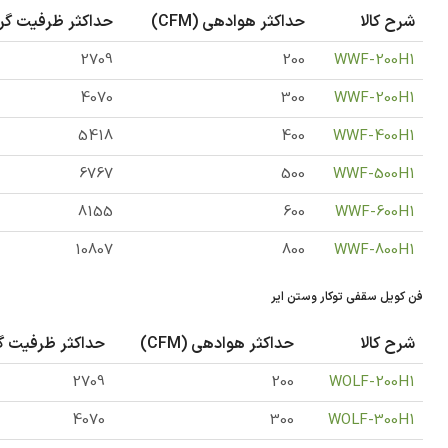
شرح کالا
حداکثر هوادهی (CFM)
حداکثر ظرفیت گرما
2709
200
WWF-200H1
4070
300
WWF-200H1
5418
400
WWF-400H1
6767
500
WWF-500H1
8155
600
WWF-600H1
10807
800
WWF-800H1
فن کویل سقفی توکار وستن ایر
شرح کالا
حداکثر هوادهی (CFM)
حداکثر ظرفیت گر
2709
200
WOLF-200H1
4070
300
WOLF-300H1