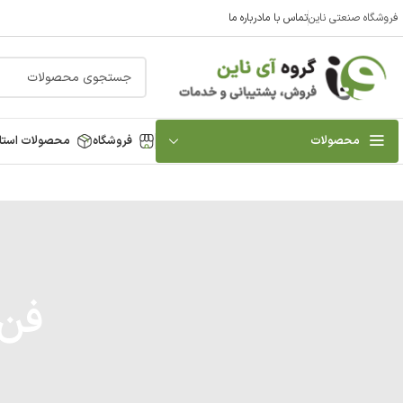
فروشگاه صنعتی ناین
تماس با ما
درباره ما
محصولات
فروشگاه
محصولات استا
فن ک