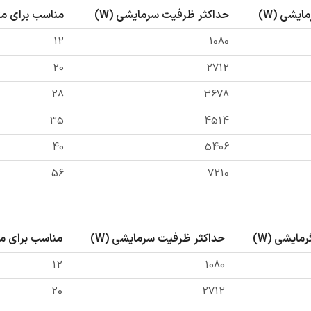
یشی (W)
حداکثر ظرفیت سرمایشی (W)
مناسب برای متراژ
12
1080
20
2712
28
3678
35
4514
40
5406
56
7210
مایشی (W)
حداکثر ظرفیت سرمایشی (W)
مناسب برای متراژ
12
1080
20
2712