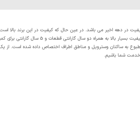
ت ترین برند های با کیفیت در دهه اخیر می باشد. در عین حال که کیفیت در این برند بالا 
کویل وستن ایر بی نظیر و بسیار مناسب می باشد. این برند به علت کیفیت بسیار بالا به همراه دو سال گا
ات در زمینه تهویه مطبوع به ساکنان وسترویل و مناطق اطراف اختصاص داده شده است. از 
 خدمت شما باشیم.