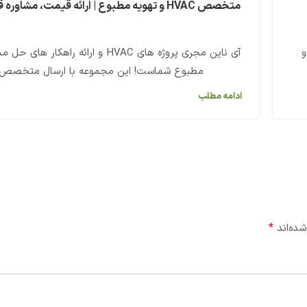
متخصص HVAC و تهویه مطبوع | ارائه قیمت، مشاوره قبول پروژه
و
آی ناین مجری پروژه های HVAC و ارائه راهکار 
مطبوع شماست! این مجموعه با ارسال متخصص..
ادامه مطلب
*
شده‌اند