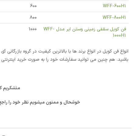
600
WFF-600H1
800
WFF-800H1
فن کویل سقفی زمینی وستن ایر مدل WFF-
1000
1000H1
انواع فن کویل در انواع برند ها با بالاترین کیفیت در گروه بازرگانی
باشید. هم چنین می توانید سفارشات خود را به صورت خرید اینترنتی ث
متشکریم که
خوشحال و ممنون میشویم نظر خود را راجع