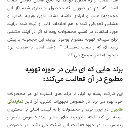
های نصب و راه اندازی توسط آی ناین همین گارانتی نصب
است. که هم در صورتی که محصول خریداری شده (از این
مجموعه) عیب و ایرادی داشته باشد. بدون هزینه اضافی و
مشکلی تعویض شده و هم اطلاعات کافی و ثبت شده فرآیند
مورد استفاده در نصب محصولات بوده که اگر در آینده مشکلی
برای سیستم تهویه مطبوع بوجود. بیاید، این مجموعه با پیش
زمینه ای که از نصب تاسیسات آن داشته است، به سرعت ایراد
بوجود آمده را مرتفع می کند.
برند هایی که آی ناین در حوزه تهویه
مطبوع در آن فعالیت می‌کند:
این شرکت بسته به نیاز، از برند های گسترده ای در محصولات
خود بهره می برد. در خصوص تجهیزات کنترلی. آی ناین
نمایندگی
هانیول
در ایران بوده و محصولات را به قیمت اصلی به مشتریان
عرضه می کند. البته سایر برند های معتبر مانند دانفوس، بلیمو و
زیمنس نیز در حوزه فعالیت این شرکت می باشد. در خصوص