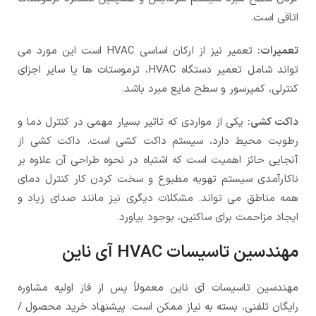
اتاقی است.
تعمیرات:
تعمیر نیز از ارکان اساسی HVAC است این مورد می
تواند شامل تعمیر دستگاه HVAC، ترموستات ها یا سایر اجزای
کنترلی، کمپرسور و سطح مایع مبرد باشد.
داکت کشی:
یکی از مواردی که تاثیر بسیار مهمی در کنترل دما و
رطوبت محیط دارد، سیستم داکت کشی است. داکت کشی از
آنجایی حائز اهمیت است که اشتباه در نحوه طراحی آن علاوه بر
ناکارآمدی سیستم تهویه مطبوع و سخت کردن کار کنترل دمای
همه مناطق می تواند. مشکلات دیگری نیز مانند صدای زیاد و
ایجاد مزاحمت برای ساکنین، بوجود بیاورد.
مهندسین تاسیسات HVAC آی ناین
مهندسین تاسیسات آی ناین معمولاً پس از فاز اولیه مشاوره
رایگان تلفنی، بسته به نیاز ممکن است. پیشنهاد خرید محصول /