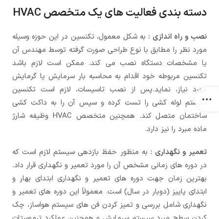
دسته بندی فعالیت های یک متخصص HVAC
نصب و راه اندازی :
به شکل معمول، تکنسین در این حوزه وسیله
مورد نظر را مطابق با نوع طراحی صورت گرفته توسط مهندس آن
یا مشخصات دستگاه نصب می کند. ممکن است لازم باشد
تکنسین مربوطه خود اقدام به محاسبه بار سرمایش یا گرمایش
مورد نیاز، نماید.پس از نصب تاسیسات، لازم است تکنسین
سیستم لوله کشی را تست کرده و سپس آن را به داکت کشی
ساختمان متصل کند. همچنین متخصص HVAC وظیفه شارژ
ماده مبرد را نیز دارد.
تعمیر و نگهداری :
به منظور حفظ بازدهی سیستم لازم است که
در دوره های زمانی مشخص آن را مورد تعمیر و نگهداری قرار داد.
بهترین زمان جهت دوره های تعمیر و نگهداری ابتدای بهار و
ابتدای پاییز (دوبار در سال) است. معمولاً این دوره های تعمیر و
نگهداری شامل بررسی و تمیز کردن فن های سیستم هواساز، چک
کردن سطح مبرد سیستم سرمایش و همچنین عملکرد ترموستات