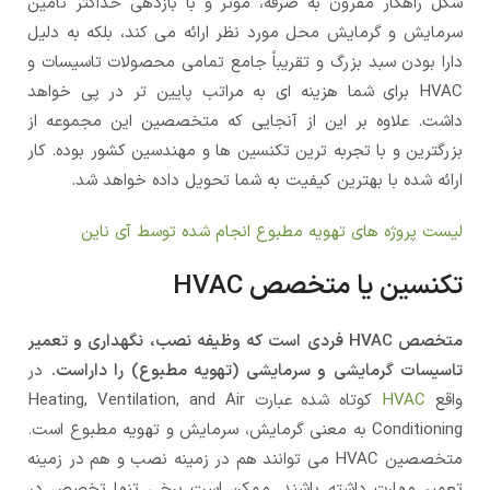
شکل راهکار مقرون به صرفه، موثر و با بازدهی حداکثر تامین
سرمایش و گرمایش محل مورد نظر ارائه می کند، بلکه به دلیل
دارا بودن سبد بزرگ و تقریباً جامع تمامی محصولات تاسیسات و
HVAC برای شما هزینه ای به مراتب پایین تر در پی خواهد
داشت. علاوه بر این از آنجایی که متخصصین این مجموعه از
بزرگترین و با تجربه ترین تکنسین ها و مهندسین کشور بوده. کار
ارائه شده با بهترین کیفیت به شما تحویل داده خواهد شد.
لیست پروژه های تهویه مطبوع انجام شده توسط آی ناین
تکنسین یا متخصص HVAC
متخصص HVAC فردی است که وظیفه نصب، نگهداری و تعمیر
تاسیسات گرمایشی و سرمایشی (تهویه مطبوع) را داراست.
در
واقع
HVAC
کوتاه شده عبارت Heating, Ventilation, and Air
Conditioning به معنی گرمایش، سرمایش و تهویه مطبوع است.
متخصصین HVAC می توانند هم در زمینه نصب و هم در زمینه
تعمیر مهارت داشته باشند. ممکن است برخی تنها تخصص در