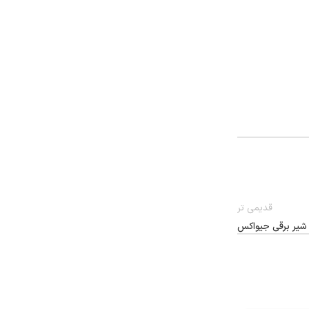
قدیمی تر
شیر برقی جیواکس