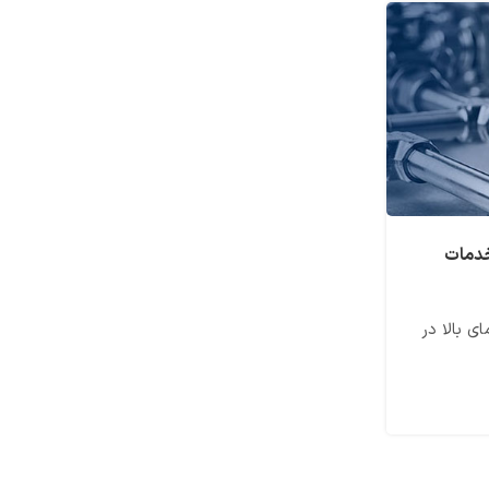
08
آبان
خدمات
شیر صافی | قیمت خرید انواع شیر صافی برنجی ت
استیل
ی بالا در
شیر صافی از پرکاربردترین انواع شیرآلات در صن
نقش این محصول، جداسازی ناخالصی های 
ادامه مطلب