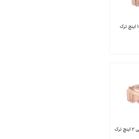
شیر برقی 40 باری 1 اینچ ترک
شیر برقی دیافراگمی 2 اینچ ترک