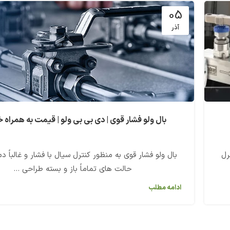
05
آذر
بال ولو فشار قوی | دی بی بی ولو | قیمت به همراه 
رل
بال ولو فشار قوی به منظور کنترل سیال با فشار و غالباً دما
حالت های تماماً باز و بسته طراحی ...
ادامه مطلب