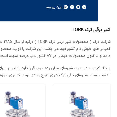
شیر برقی ترک TORK
شرکت ترک ( محصولات شیر برقی ترک TORK ) ترکیه از سال
1985
فع
کمپانی‌های
خوش نام
کشورخود
می‌ باشد
. این شرکت با تولید محصو
داده. و
تا
کنون
محصولات خود را در
87
کشور دنیا عرضه نموده است
.
از نظر کیفیت در ردیف شیرهای میان رده خوب قرار دارد. از این رو ب
مناسبی است. شیرهای برقی ترک دارای تنوع زیادی بوده. که برای حوز