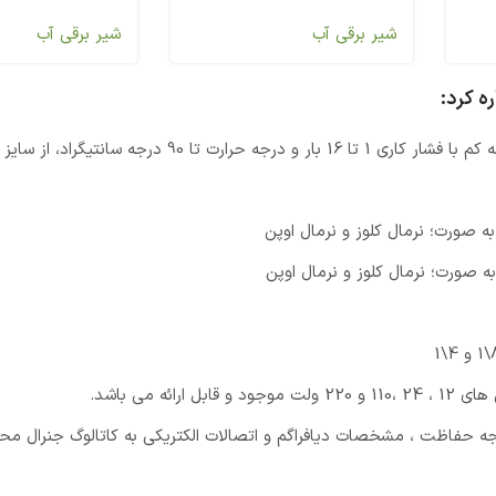
شیر برقی آب
شیر برقی آب
ه کرد:
9 درجه سانتیگراد، از سایز 2\1
 می باشد.
رجه حفاظت ، مشخصات دیافراگم و اتصالات الکتریکی به کاتالوگ جنرال م