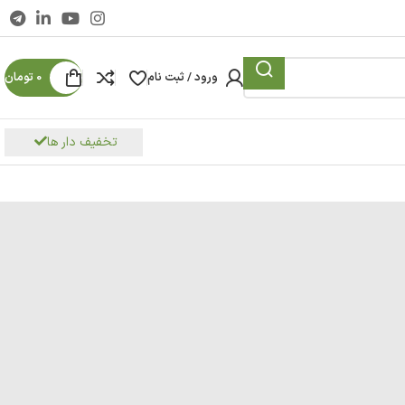
ورود / ثبت نام
0
تومان
تخفیف دار ها