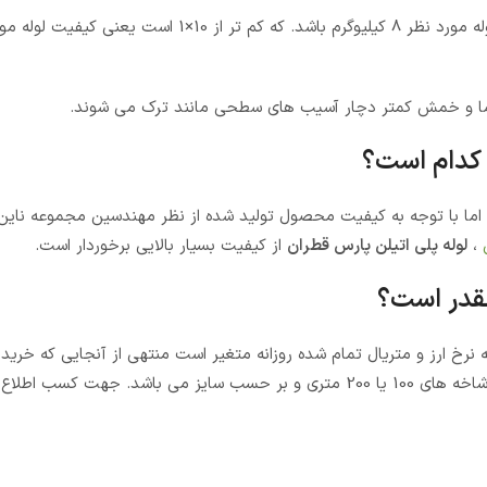
ت دما و خمش کمتر دچار آسیب های سطحی مانند ترک می شوند.
 اما با توجه به کیفیت محصول تولید شده از نظر مهندسین مجموعه ناین 
،
لوله پلی اتیلن پارس قطران
از کیفیت بسیار بالایی برخوردار است.
چقدر است؟
 نرخ ارز و متریال تمام شده روزانه متغیر است منتهی از آنجایی که خرید
شکل متری صورت می گیرد، قیمت عرضه شده برای مشتریان به شکل شاخه های 100 یا 200 متری و بر حسب سایز می باشد. 