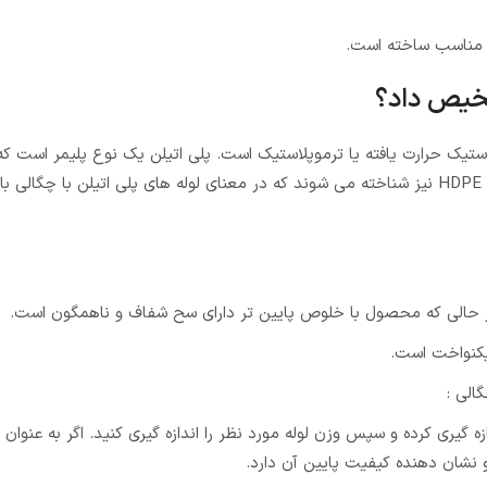
یز مناسب ساخته است.
شخیص داد؟
لاستیک حرارت یافته یا ترموپلاستیک است. پلی اتیلن یک نوع پلیمر است ک
تکرار شونده اتیلن در آن قرار دارند. لوله های پلی اتیلن با نام اختصاری HDPE نیز شناخته می شوند که در معنای لوله های پلی اتیلن ب
لی که محصول با خلوص پایین تر دارای سح شفاف و ناهمگون است.
یکنواخت است.
لی :