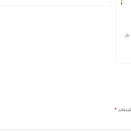
قیمت لوله پلی اتیلن 10 بارقیمت لوله پلی اتیلن، لوله پلی اتیلن 10 بار
*
شده‌اند