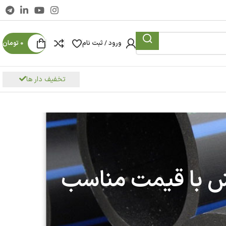
ورود / ثبت نام
0
تومان
تخفیف دار ها