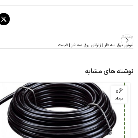
جدیدتر
موتور برق سه فاز | ژنراتور برق سه فاز | قیمت
نوشته های مشابه
06
مرداد