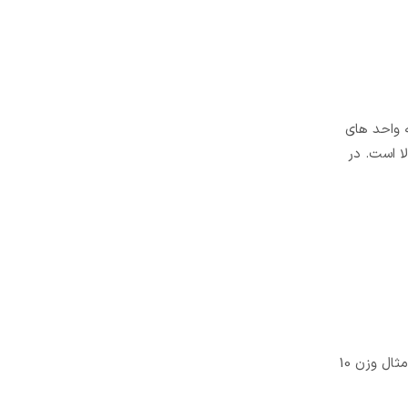
ه واحد های
ا چگالی بالا است. در
به این منظور کافی است وزن یک متر از لوله با کیفیت بالا را اندازه گیری کرده و سپس وزن لوله مورد نظر را اندازه گیری کنید. اگر به عنوان مثال وزن 10