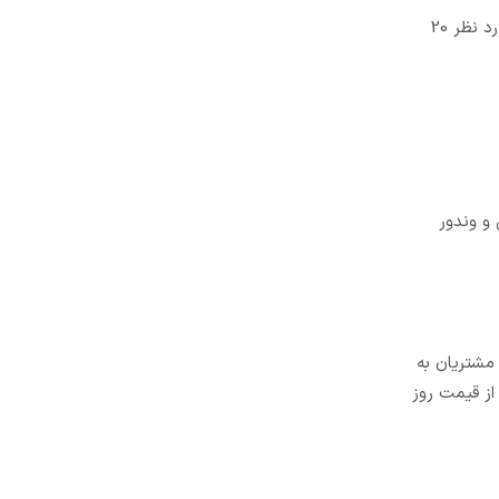
فرض کنید وزن یک متر لوله با کیفیت 1 کیلوگرم باشد و وزن 10 متر لوله مورد نظر 8 کیلیوگرم باشد. که کم تر از 10×1 است یعنی کیفیت لوله مورد نظر 20
و وندور
 مشتریان به
جهت کسب اطلاع از قیمت روز