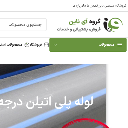
فروشگاه صنعتی ناین
تماس با ما
درباره ما
محصولات
فروشگاه
محصولات استا
لوله پلی اتیلن درجه یک ( گرید A ) | م