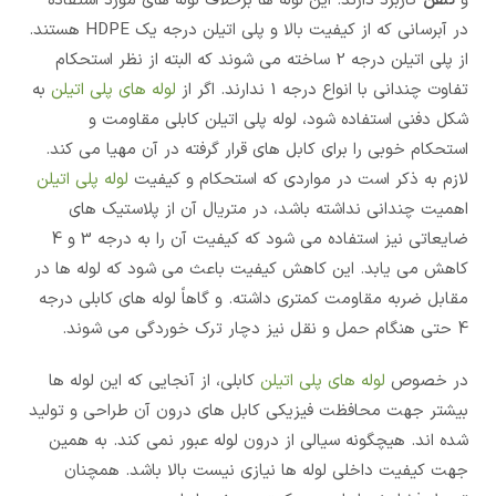
و
تلفن
کاربرد دارند. این لوله ها برخلاف لوله های مورد استفاده
در آبرسانی که از کیفیت بالا و پلی اتیلن درجه یک HDPE هستند.
از پلی اتیلن درجه 2 ساخته می شوند که البته از نظر استحکام
تفاوت چندانی با انواع درجه 1 ندارند. اگر از
لوله های پلی اتیلن
به
شکل دفنی استفاده شود، لوله پلی اتیلن کابلی مقاومت و
استحکام خوبی را برای کابل های قرار گرفته در آن مهیا می کند.
لازم به ذکر است در مواردی که استحکام و کیفیت
لوله پلی اتیلن
اهمیت چندانی نداشته باشد، در متریال آن از پلاستیک های
ضایعاتی نیز استفاده می شود که کیفیت آن را به درجه 3 و 4
کاهش می یابد. این کاهش کیفیت باعث می شود که لوله ها در
مقابل ضربه مقاومت کمتری داشته. و گاهاً لوله های کابلی درجه
4 حتی هنگام حمل و نقل نیز دچار ترک خوردگی می شوند.
در خصوص
لوله های پلی اتیلن
کابلی، از آنجایی که این لوله ها
بیشتر جهت محافظت فیزیکی کابل های درون آن طراحی و تولید
شده اند. هیچگونه سیالی از درون لوله عبور نمی کند. به همین
جهت کیفیت داخلی لوله ها نیازی نیست بالا باشد. همچنان