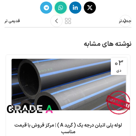
جدیدتر
قدیمی تر
نوشته های مشابه
03
دی
لوله پلی اتیلن درجه یک ( گرید A ) | مرکز فروش با قیمت
مناسب