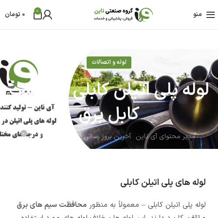
0
منو
0
تومان
لوله و اتصالات
لوله پلی اتیلن کابلی | مناسب
کابل برق
0
مدیر محتوای آی ناین
آخرین بروز رسانی 19 خرداد - 1403
لوله های پلی اتیلن کابلی
لوله پلی اتیلن کابلی – معمولاً به منظور
محافظت سیم های برق