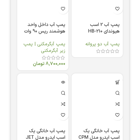
پمپ آب 2 اسب
پمپ آب داخل واحد
هیوندای HB-210
هوشمند رپس 90 وات
مدل RSP-900
پمپ آب دو پروانه
پمپ آبگرمکنی | پمپ
زیر آبگرمکنی
8,700,000
تومان
پمپ آب خانگی یک
پمپ آب خانگی یک
اسب ایدرو مدل CPM
اسب ایدرو مدل JET