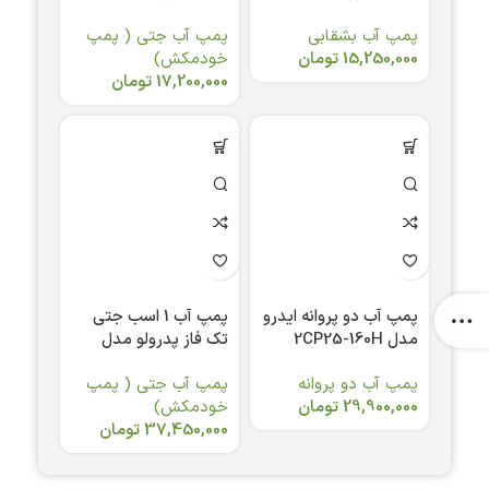
100L
158
پمپ آب بشقابی
پمپ آب جتی ( پمپ
15,250,000
تومان
خودمکش)
17,200,000
تومان
پمپ آب دو پروانه ایدرو
پمپ آب 1 اسب جتی
مدل 2CP25-160H
تک فاز پدرولو مدل
FUTURE JETm 2C
پمپ آب دو پروانه
پمپ آب جتی ( پمپ
29,900,000
تومان
خودمکش)
37,450,000
تومان