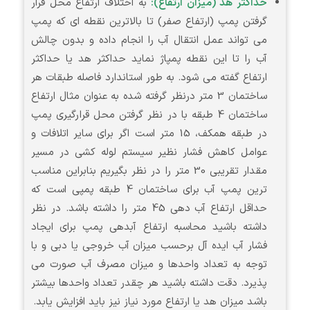
حداکثر هد (میزان ارتفاع):
به اختلاف ارتفاع محل قرار
گرفتن پمپ (ارتفاع صفر) تا بالاترین نقطه ای که پمپ
می تواند عمل انتقال آب را انجام داده و بدون چالش
آب را تا این نقطه پمپاژ نماید حداکثر هد یا حداکثر
ارتفاع گفته می شود. به طور استاندارد فاصله طبقات هر
ساختمان 3 متر درنظر گرفته شده به عنوان مثال ارتفاع
ساختمان 4 طبقه با در نظر گرفتن محل قرارگیری پمپ
در طبقه همکف، 15 متر است اگر برای سایر اتلافات و
عوامل کاهش فشار نظیر سیستم لوله کشی در مسیر
مقدار تقریبی 30 متر را در نظر بگیریم بنابراین مناسب
ترین پمپ آب برای ساختمان 4 طبقه پمپی است که
حداقل ارتفاع آب دهی 45 متر را داشته باشد. در نظر
داشته باشید محاسبه ارتفاع آبدهی پمپ برای ایجاد
فشار آب ایده آل برحسب میزان آب خروجی یا دبی و با
توجه به تعداد واحدها و میزان مصرف آب صورت می
پذیرد. دقت داشته باشید هر چقدر تعداد واحدها بیشتر
باشد میزان هد یا ارتفاع مورد نیاز نیز باید افزایش یابد.