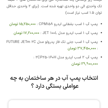
تک واحدی الی دو واحدی تهیه شده است. (برای 2 واحدی حداقل
توان 1.5 اسب نیاز است)
پمپ آب 1 اسب بشقابی ایدرو CPM158 :
15,250,000
تومان
پمپ آب 1 اسب ایدرو مدل JET 100L :
17,200,000
تومان
پمپ آب 1 اسب جتی تک فاز پدرولو مدل FUTURE JETm 2C
:
37,450,000
تومان
پمپ آب 2 اسب ایدرو مدل 2CP25-160H :
29,900,000
تومان
انتخاب پمپ آب در هر ساختمان به چه
عواملی بستگی دارد ؟