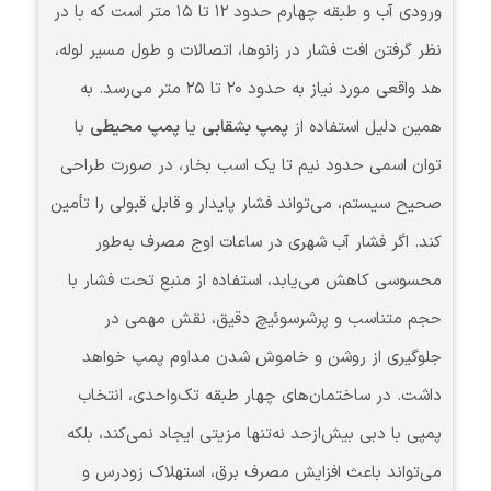
ورودی آب و طبقه چهارم حدود ۱۲ تا ۱۵ متر است که با در
نظر گرفتن افت فشار در زانوها، اتصالات و طول مسیر لوله،
هد واقعی مورد نیاز به حدود ۲۰ تا ۲۵ متر می‌رسد. به
همین دلیل استفاده از
پمپ‌ بشقابی
یا
پمپ محیطی
با
توان اسمی حدود نیم تا یک اسب بخار، در صورت طراحی
صحیح سیستم، می‌تواند فشار پایدار و قابل قبولی را تأمین
کند. اگر فشار آب شهری در ساعات اوج مصرف به‌طور
محسوسی کاهش می‌یابد، استفاده از منبع تحت فشار با
حجم متناسب و پرشرسوئیچ دقیق، نقش مهمی در
جلوگیری از روشن و خاموش شدن مداوم پمپ خواهد
داشت. در ساختمان‌های چهار طبقه تک‌واحدی، انتخاب
پمپی با دبی بیش‌ازحد نه‌تنها مزیتی ایجاد نمی‌کند، بلکه
می‌تواند باعث افزایش مصرف برق، استهلاک زودرس و