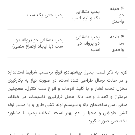
4 طبقه
پمپ بشقابی
دو
پمپ جتی یک اسب
یک و نیم اسب
واحدی
4 طبقه
پمپ بشقابی
پمپ بشقابی دو پروانه دو
سه
دو پروانه دو
اسب (با ایجاد ارتفاع منفی)
واحدی
اسب
لازم به ذکر است جدول پیشنهادی فوق برحسب شرایط استاندارد
و در حالت نرمال طراحی شده است، در صورت نیاز به بکارگیری
مخزن تحت فشار و یا کلید اتومات و انواع ست کنترل، همچنین
درمتراژ و تعداد واحد بالا، محل قرارگیری تاسیسات در طبقات
منفی، سن ساختمان بالا و سیستم لوله کشی فلزی و یا مسیر لوله
کشی طولانی و مجزا از هم بهتر است انتخاب پمپ با مشاوره
تخصصی صورت گیرد.