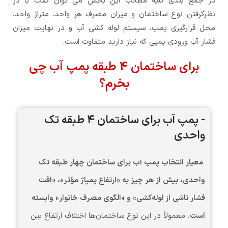
در جمع بندی کلیه مطالب این بخش می توان گفت با در
نظرگرفتن نوع ساختمان و میزان مصرف هر واحد، متراژ واحد،
محل قرارگیری پمپ، سیستم لوله کشی آب و در نهایت میزان
فشار آب ورودی پمپی که نیاز دارید متفاوت است.
برای ساختمان 4 طبقه پمپ آب چی
بخرم؟
- پمپ آب برای ساختمان 4 طبقه تک
واحدی
معیار انتخاب پمپ آب برای ساختمان چهار طبقه تک‌
واحدی، بیش از هر چیز به «ارتفاع پمپاژ مؤثر»، «افت
فشار ناشی از لوله‌کشی» و «الگوی مصرف خانوار» وابسته
است.
معمولاً در این نوع ساختمان‌ها اختلاف ارتفاع بین