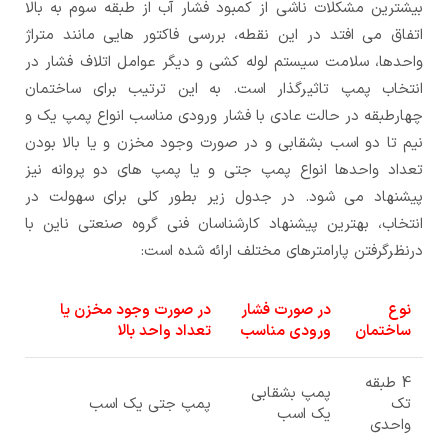
بیشترین مشکلات ناشی از کمبود فشار آب از طبقه سوم به بالا
اتفاق می افتد در این نقطه، بررسی فاکتور هایی مانند متراژ
واحدها، سلامت سیستم لوله کشی و دیگر عوامل اتلاف فشار در
انتخاب پمپ تاثیرگذار است. به این ترتیب برای ساختمان
چهارطبقه در حالت عادی با فشار ورودی مناسب انواع پمپ یک و
نیم تا دو اسب بشقابی و در صورت وجود مخزن و یا بالا بودن
تعداد واحدها انواع پمپ جتی و یا پمپ های دو پروانه نیز
پیشنهاد می شود. در جدول زیر بطور کلی برای سهولت در
انتخاب، بهترین پیشنهاد کارشناسان فنی گروه صنعتی ناین با
درنظرگرفتن پارامترهای مختلف ارائه شده است:
نوع
در صورت فشار
در صورت وجود مخزن یا
ساختمان
ورودی مناسب
تعداد واحد بالا
4 طبقه
پمپ بشقابی
تک
پمپ جتی یک اسب
یک اسب
واحدی