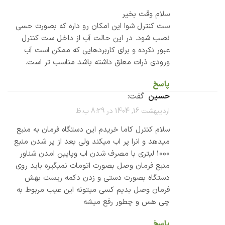
سلام وقت بخیر
ست کنترل شوا این امکان رو داره که بصورت حسی
نصب شود. در این حالت آب از داخل ست کنترل
عبور نکرده و برای کاربردهایی که ممکن است آب
ورودی ذرات معلق داشته باشد مناسب تر است.
پاسخ
حسین
گفت:
اردیبهشت 16, 1404 در 8:29 ب.ظ
سلام کنترل کاما خریدم این دستگاه فرمان به منبع
میدهد و انرا پر اب میکند ولی بعد از پر شدن منبع
۱۰۰۰ لیتری با مصرف شدن اب و‌پایین امدن شناور
منبع فرمان وصل بصورت اتومات نمیگیره باید روی
دستگاه بصورت دستی و زدن دکمه ریست بهش
فرمان وصل بدیم کسی میتونه این عیب مربوط به
چی هس و چطور رفع میشه
پاسخ