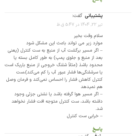
پشتیبانی
گفت:
تیر 22, 1404 در 5:47 ق.ظ
سلام وقت بخیر
موارد زیر می تواند باعث این مشکل شود
– اگر مسیر برگشت آب از منبع به ست کنترل (یعنی
بعد از منبع و جلوی پمپ) به طور کامل بسته یا
محدود باشذ (مثلاً شلنگ خروجی از منبع باریک است
یا سرشلنگی‌ها فشار عبور آب را کم می‌کند)،ست
کنترل کاهش فشار را احساس نمی‌کند و فرمان وصل
هم نمیدهد
– اگر مسیر هوا گرفته باشد یا نشتی جزئی وجود
داشته باشد، ست کنترل متوجه افت فشار نخواهد
شد.
– خرابی ست کنترل
پاسخ