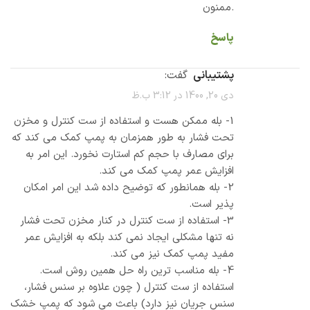
.ممنون
پاسخ
پشتیبانی
گفت:
دی 20, 1400 در 3:12 ب.ظ
1- بله ممکن هست و استفاده از ست کنترل و مخزن
تحت فشار به طور همزمان به پمپ کمک می کند که
برای مصارف با حجم کم استارت نخورد. این امر به
افزایش عمر پمپ کمک می کند.
2- بله همانطور که توضیح داده شد این امر امکان
پذیر است.
3- استفاده از ست کنترل در کنار مخزن تحت فشار
نه تنها مشکلی ایجاد نمی کند بلکه به افزایش عمر
مفید پمپ کمک نیز می کند.
4- بله مناسب ترین راه حل همین روش است.
استفاده از ست کنترل ( چون علاوه بر سنس فشار،
سنس جریان نیز دارد) باعث می شود که پمپ خشک