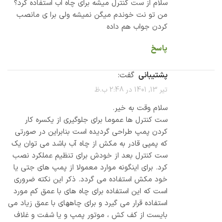
سلام از ست کنترل میشه برای چاه اب استفاده کرد؟
من تو نت خوندم میگن نمیشه ولی برا ی مانصب
کردن جواب هم داده
پاسخ
پشتیبانی
گفت:
تیر 13, 1401 در 2:48 ب.ظ
سلام وقت به خیر.
ست کنترل ها عموما برای جلوگیری از یکسره کار
کردن پمپ طراحی گردیده است بنابراین در صورتی
که پمپی قادر به مکش از چاه آب باشد می توان یک
ست کنترل بعد از خودش برای تنظیم عملکرد نصب
کرد. برای اینگونه موارد معمولا از پمپ های جتی یا
خود مکش استفاده می گردد. ذکر این نکته ضروری
است که این استفاده برای چاه های با عمق کم مورد
استفاده قرار می گیرد و برای چاههای با عمق زیاد می
بایست از کف کش ، موتور پمپ و یا شفت و غلاف