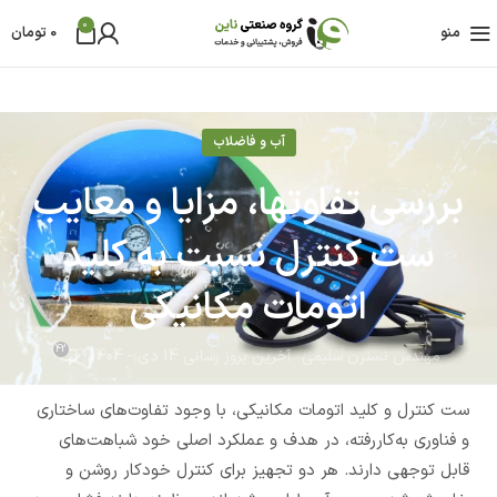
0
منو
0
تومان
آب و فاضلاب
بررسی تفاوتها، مزایا و معایب
ست کنترل نسبت به کلید
اتومات مکانیکی
42
مهندس نسترن سلیمی
آخرین بروز رسانی 14 دی - 1404
ست کنترل و کلید اتومات مکانیکی، با وجود تفاوت‌های ساختاری
و فناوری به‌کاررفته، در هدف و عملکرد اصلی خود شباهت‌های
قابل توجهی دارند. هر دو تجهیز برای کنترل خودکار روشن و