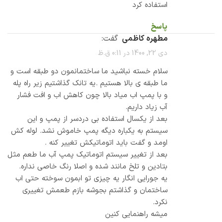
استفاده کرد
پاسخ
مطهره کاظمی
گفت:
دی 22, 1400 در 0:11 ق.ظ
سلام خسته نباشید ما ساختمانمون دو طبقه است و
ما طبقه ی بالا هستیم .یه تانک گذاشتیم زیر راه پله
و با پمپ اب میاد بالا چون کاهش اب و افت فشار
آب زیاد داریم.
بعد از یکسال استفاده بی دردسر از پمپ و این
سیستم به یکباره دیگه پمپ خاموش نشد. لوله کش
اومد و گفت باید اتوماتیکش تغییر کنه ‌.
بعد از تغییر سیستم اتوماتیک پمپ آب ما طعم مثل
بتادین و تلخ مانند شده و اصلا رنگ خاصی نداره.
یه جورایی انگار یه چیزی تو ابمون سوخته حتی اب
ساختمان و گذاشتم بجوشه بازم طعمش تغییری
نکرد.
میشه راهنمایی کنین