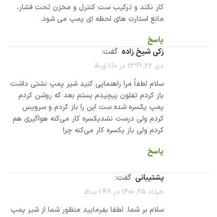
کار نکند و ترکیب ست کنترل و مخزن تحت فشار،
مانع استارت های لحظه ای پمپ می شود.
پاسخ
زکی شیخ زاده
گفت:
دی 22, 1399 در 1:10 ق.ظ
سلام لطفاً مرا راهنمایی کنید شیر پمپ نشتی داشت
باز کردم تفلون پیچیدم بستم بعد که روشن کردم
پمپ یکسره شده ست این را باز کردم و سرویس
کردم ولی درست نشدیکسره کار می‌کنه هواگیری هم
کردم ولی باز یکسره کار می‌کنه چرا
پاسخ
پشتیبانی
گفت:
خرداد 25, 1400 در 1:48 ب.ظ
سلام بر شما. لطفا بفرمایید منظور شما از شیر پمپ