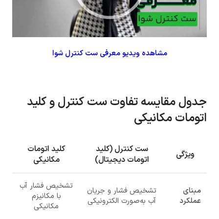
مشاهده ویدیو معرفی ست کنترل شوا
جدول مقایسه تفاوت ست کنترل و کلید
اتومات مکانیکی
ست کنترل (کلید
کلید اتومات
ویژگی
اتومات دیجیتال)
مکانیکی
تشخیص فشار آب
مبنای
تشخیص فشار و جریان
با مکانیزم
عملکرد
آب به‌صورت الکترونیکی
مکانیکی