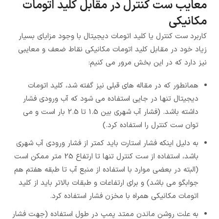
معایب ست کنترل در مقابل کلید اتومات
مکانیکی
کاربرد ست کنترل یا کلید اتومات دیجیتال با وجود مزایای بسیار
زیاد خود در مقابل کلید اتومات مکانیکی نقاط ضعف و معایبی
نیز دارد که در این بخش مرور می کنیم:
همانطور که در مقاله های قبلی نیز گفته شد، کلید اتومات
دیجیتال تنها در جایی استفاده می شود که آب ورودی فشار
داشته باشد. (فشار آب شهری بین 1.5 تا 2.5 بار است و می
توان ست کنترل را استفاده کرد.)
به دلیل اینکه فشار استارت باید کمتر از فشار ورودی آب شهری
باشد، استفاده از ست کنترل تنها تا ارتفاع 25 متر ممکن است
(البته در بعضی موارد با استفاده از منبع آب تا طبقه هفتم هم
جوابگو می باشد) و برای ارتفاعات و طبقات بالاتر باید از کلید
اتومات مکانیکی همراه با مخزن فشار استفاده کرد.
به علت روشن ماندن ممتد پمپ در طول استفاده (جهت فشار