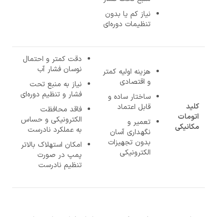
نیاز کم یا بدون
تنظیمات دوره‌ای
دقت کمتر و احتمال
نوسان فشار آب
هزینه اولیه کمتر
و اقتصادی
نیاز به منبع تحت
فشار و تنظیم دوره‌ای
ساختار ساده و
کلید
قابل اعتماد
فاقد محافظت
اتومات
الکترونیکی و حساس
تعمیر و
مکانیکی
به عملکرد نادرست
نگهداری آسان
بدون تجهیزات
امکان استهلاک بالاتر
الکترونیکی
پمپ در صورت
تنظیم نادرست