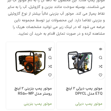
موتور پمپ است. این محصول که گاهاً آن را به نام موتور آب نیز
می شناسند، بوسیله سوخت مانند بنزین و گازوئیل، آب را به سایر
نقاط پمپاژ می کند. موتور آب بنزینی غالباً بیشتر از نوع گازوئیلی
و بنزینی تقاضا دارد. این محصولات نیز توسط مجموعه ناین
عرضه می شود که در لینک زیر می توانید مشخصات هریک را
مشاهده کرده و در صورت تمایل اقدام به خرید آن نمایید.
موتور پمپ بنزینی 2 اینچ
موتور پمپ دیزلی 2 اینچ
روستر مدل RS50-WP
ETQ مدل DP2CL
موتور پمپ بنزینی
موتور پمپ دیزلی