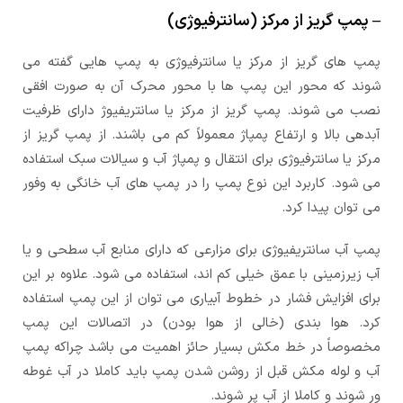
– پمپ گریز از مرکز (سانترفیوژی)
پمپ های گریز از مرکز یا سانترفیوژی به پمپ هایی گفته می
شوند که محور این پمپ ها با محور محرک آن به صورت افقی
نصب می شوند. پمپ گریز از مرکز یا سانتریفیوژ دارای ظرفیت
آبدهی بالا و ارتفاع پمپاژ معمولاً کم می باشند. از پمپ گریز از
مرکز یا سانترفیوژی برای انتقال و پمپاژ آب و سیالات سبک استفاده
می شود. کاربرد این نوع پمپ را در پمپ های آب خانگی به وفور
می توان پیدا کرد.
پمپ آب سانتریفیوژی برای مزارعی که دارای منابع آب سطحی و یا
آب زیرزمینی با عمق خیلی کم اند، استفاده می شود. علاوه بر این
برای افزایش فشار در خطوط آبیاری می توان از این پمپ استفاده
کرد. هوا بندی (خالی از هوا بودن) در اتصالات این پمپ
مخصوصاً در خط مکش بسیار حائز اهمیت می باشد چراکه پمپ
آب و لوله مکش قبل از روشن شدن پمپ باید کاملا در آب غوطه
ور شوند و کاملا از آب پر شوند.