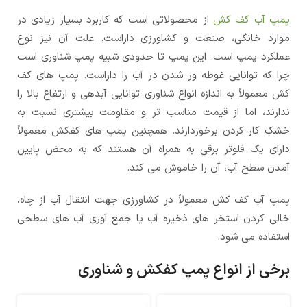
پمپ آب کف کش
از محصولاتی است که کاربرد بسیار زیادی در
موارد خانگی، صنعت و کشاورزی داراست. علت آن نیز نوع
عملکرد پمپ است. این پمپ تا حدودی شبیه پمپ شناوری است
چرا که توانایی غوطه ور شدن در آب را داراست. پمپ های کف
کش معمولاً به اندازه انواع شناوری توانایی آبدهی و ارتفاع بالا را
ندارند، اما از قیمت مناسب تر و مقاومت بیشتری نسبت به
خشک کار کردن برخوردارند. همچنین پمپ های کفکش معمولاً
دارای یک فلوتر برقی به همراه آن هستند که به محض پایین
آمدن سطح آب، آن را خاموش می کند.
پمپ آب کف کش معمولاً در کشاورزی جهت انتقال آب از چاه،
خالی کردن استخر های ذخیره آب یا جمع آوری آب های سطحی
استفاده می شود.
برخی از انواع پمپ کفکش و شناوری