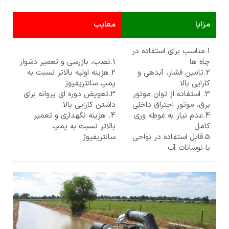
مزایا
معایب
1.مناسب برای استفاده در
چاه ها
1.نصب، بازرسی و تعمیر دشوار
2.تامین فشار، آبدهی و
2.هزینه اولیه بالاتر نسبت به
کارایی بالا
پمپ سانتریفیوژ
3. استفاده از توان موتور
3.تعویض دوره ای پروانه برای
برق، موتور احتراق داخلی
داشتن کارایی بالا
4.عدم نیاز به غوطه وری
4. هزینه نگهداری و تعمیر
کامل
بالاتر نسبت به پمپ
5.قابل استفاده در نواحی
سانتریفیوژ
با نوسانات آب