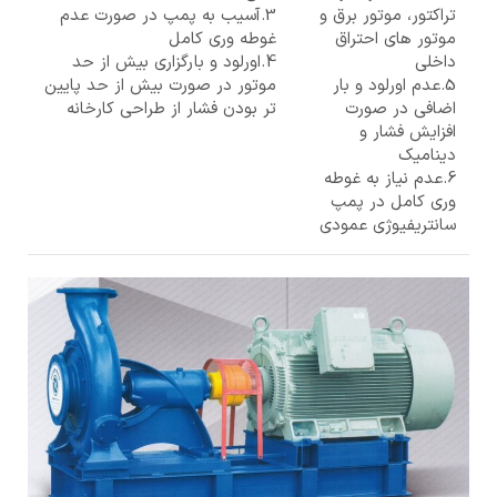
تراکتور، موتور برق و
3.آسیب به پمپ در صورت عدم
موتور های احتراق
غوطه وری کامل
داخلی
4.اورلود و بارگزاری بیش از حد
5.عدم اورلود و بار
موتور در صورت بیش از حد پایین
اضافی در صورت
تر بودن فشار از طراحی کارخانه
افزایش فشار و
دینامیک
6.عدم نیاز به غوطه
وری کامل در پمپ
سانتریفیوژی عمودی