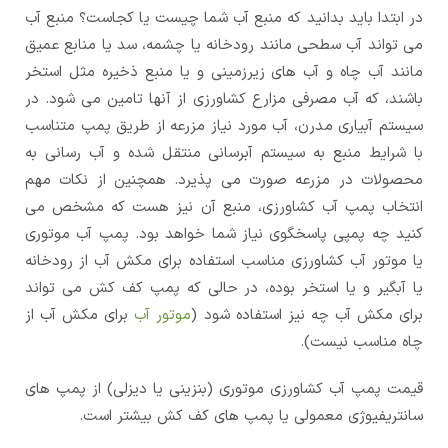
در ابتدا باید بدانید که منبع آب شما چیست یا کجاست؟ منبع آب
می تواند آب سطحی مانند رودخانه یا چشمه، سد یا منابع عمیق
مانند آب چاه و آب های زیرزمینی و یا منبع ذخیره مثل استخر
باشند، که آب مصرفی مزارع کشاورزی از آنها تامین می شود. در
سیستم آبیاری مدرن، آب مورد نیاز مزرعه از طریق پمپ متناسب
با شرایط منبع به سیستم آبرسانی منتقل شده و آب رسانی به
محصولات در مزرعه صورت می پذیرد. همچنین از نکات مهم
انتخاب پمپ آب کشاورزی، منبع آن نیز هست که مشخص می
کنید چه پمپی پاسخگوی نیاز شما خواهد بود. پمپ آب موتوری
یا موتور آب کشاورزی مناسب استفاده برای مکش آب از رودخانه
یا آبگیر و یا استخر بوده، در حالی که پمپ کف کش می تواند
برای مکش آب چه نیز استفاده شود (
موتور آب
برای مکش آب از
چاه مناسب نیست).
قیمت پمپ آب کشاورزی موتوری (بنزینی یا دیزلی) از پمپ های
سانتریفیوژی معمولی یا پمپ های کف کش بیشتر است.