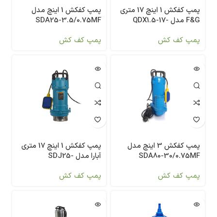
پمپ کفکش 1 اینچ مدل
پمپ کفکش 1 اینچ 17 متری
SDA25-3.5/0.75MF
F&G مدل QDX1.5-17-
0.37F
پمپ کف کش
پمپ کف کش
پمپ کفکش 3 اینچ مدل
پمپ کفکش 1 اینچ 17 متری
SDA80-30/0.75MF
آبارا مدل SDJ25-
3.5/0.37MF
پمپ کف کش
پمپ کف کش