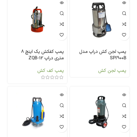
پمپ لجن کش دراپ مدل
پمپ کفکش یک اینچ 8
SPI900B
متری دراپ ZQB-12
پمپ لجن کش
پمپ کف کش