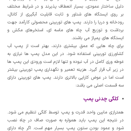
دلیل ساختار عمودی، بسیار انعطاف پذیرند و در شرایط مختلف
بر روی ایستگاه های شناور و ثابت قابلیت آبگیری از کانال،
رودخانه و دریا را دارند. پمپ های توربینی محصولی کارآمد جهت
برداشت و توزیع آب چاه های ماسه ای، استخرهای مکش و
ایستگاه های پمپاژ می باشند.
برای چاه هایی که عمق بیشتری دارند، بهتر است از پمپ آب
کشاورزی توربینی استفاده شود. در این مدل پمپ ها نیازی به
غوطه وری کامل در آب نبوده و تنها لازم است ورودی این پمپ ها
در زیر آب قرار گیرد. هزینه تعمیر و نگهداری پمپ توربینی بیشتر
است اما در عوض کارایی بالاتری دارند. پمپ های توربینی دارای
سه قسمت اصلی می باشد:
کلگی چدنی پمپ
همترازی مابین واحد قدرت و پمپ توسط کلگی تنظیم می شود.
در نتیجه این پمپ باید همواره به صورت صاف در چاه نصب
شود و عمود بودن ستون پمپ بسیار مهم است. اگر چاه دارای