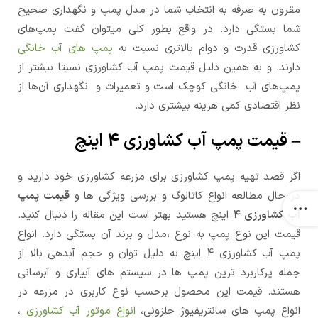
مقرون ‌به ‌صرفه به انتخاب شما در مدل پمپ و نگهداری صحیح
شما بستگی دارد. در واقع بطور کلی میتوان گفت پمپ‌های
کشاورزی قدرت و دوام بالاتری نسبت به
پمپ های آب خانگی
دارند. و به همین دلیل قیمت پمپ آب کشاورزی نسبتا بیشتر از
پمپ‌های آب خانگی کوچک است و تعمیرات و نگهداری آن‌ها از
نظر اقتصادی کمی هزینه بیشتری دارد.
– قیمت پمپ آب کشاورزی 4 اینچ
اگر قصد تهیه پمپ کشاورزی برای مزرعه کشاورزی خود دارید و
در حال مطالعه انواع کاتالوگ و بررسی ویژگی ها و
قیمت پمپ
آب کشاورزی 4
اینچ هستید بهتر است این مقاله را دنبال کنید.
قیمت این نوع پمپ به نوع ،مدل و برند آن بستگی دارد. انواع
پمپ آب کشاورزی 4 اینچ به دلیل توان و حجم آبدهی بالا از
جمله پرکاربرد ترین پمپ ها در سیستم های آبیاری و آبرسانی
هستند. قیمت این محصول برحسب نوع کاربری در مزرعه در
انواع پمپ های سانتریفیوژ حلزونی،
انواع موتور آب کشاورزی
،