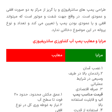
طراحی پمپ های سانترفیوژی و یا گریز از مرکز به دو صورت افقی
و عمودی است. در واقع جهت شفت و موتور است که میتواند
افقی و یا عمودی بودن پمپ را تعیین می کند و تعداد و نوع
پروانه در این موضوع دخالتی ندارد.
مزایا و معایب پمپ آب کشاورزی سانتریفیوزی
مزایا
معایب
1.نصب آسان
2.راندمان بالا در طیف
وسیعی در شرایط
عملیاتی
3. صرفه اقتصادی
قیمت مناسب پمپ
1.عمق مکش محدود، حدود 20
آب
و قابلیت استفاده
فوت تا سطح آب
بالا
2.نیاز به غوطه وری کل در نوع
4. استفاده از قدرت
افقی