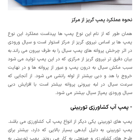
نحوه عملکرد پمپ گریز از مرکز
همان طور که از نام این نوع پمپ ها پیداست عملکرد این نوع
پمپ ها بر اساس نیروی گریز از مرکز استوار است و سیال ورودی
در اثر چرخش پروانه های پمپ سیال را به طرف بیرون می راند.به
بیان دقیق تر نیروی گریز از مرکزی که در این پمپ تولید می شود
سبب مکش سیال به درون پمپ و عبور از پروانه ها و در نهایت
خروج با هد و دبی بیشتر از لوله رانشی می شود. از آنجایی که
سرعت سیال در لبه بیرونی پروانه بیشتر است با افزایش دبی
سیال ورودی پمپاژ سیال بیشتر می شود.
- پمپ آب کشاورزی توربینی
پمپ های توربینی یکی دیگر از انواع پمپ آب کشاورزی می باشد.
پمپ توربینی به دلیل آبدهی بسیار بالایی که دارد، بیشتر برای
طرح های کشاورزی و صنعتی به کار می روند. پمپ توربینی به