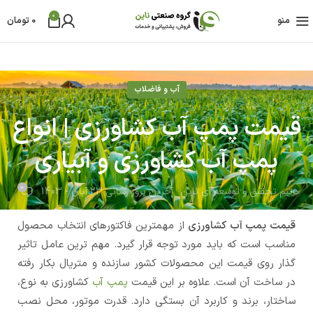
0
منو
0
تومان
آب و فاضلاب
قیمت پمپ آب کشاورزی | انواع
پمپ آب کشاورزی و آبیاری
0
تیم تحقیق و توسعه آی ناین
آخرین بروز رسانی 23 آبان - 1403
قیمت پمپ آب کشاورزی
از مهمترین فاکتورهای انتخاب محصول
مناسب است که باید مورد توجه قرار گیرد. مهم ترین عامل تاثیر
گذار روی قیمت این محصولات کشور سازنده و متریال بکار رفته
در ساخت آن است. علاوه بر این قیمت
پمپ آب
کشاورزی به نوع،
ساختار، برند و کاربرد آن بستگی دارد. قدرت موتور، محل نصب