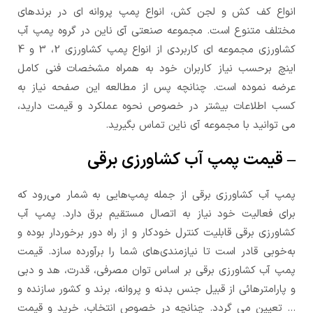
انواع کف کش و لجن کش، انواع پمپ پروانه ای در برندهای
مختلف متنوع است. مجموعه صنعتی آی ناین در گروه پمپ آب
کشاورزی مجموعه ای کاربردی از انواع پمپ کشاورزی 2، 3 و 4
اینچ برحسب نیاز کاربران خود به همراه مشخصات فنی کامل
عرضه نموده است. چنانچه پس از مطالعه این صفحه نیاز به
کسب اطلاعات بیشتر در خصوص نحوه عملکرد و قیمت دارید،
می توانید با مجموعه آی ناین تماس بگیرید.
– قیمت پمپ آب کشاورزی برقی
پمپ آب کشاورزی برقی از جمله پمپ‌هایی به شمار می‌رود که
برای فعالیت خود نیاز به اتصال مستقیم برق دارد. پمپ آب
کشاورزی برقی قابلیت کنترل خودکار و از راه دور برخوردار بوده و
به‌خوبی قادر است تا نیازمندی‌های شما را برآورده سازد. قیمت
پمپ آب کشاورزی برقی بر اساس توان مصرفی، قدرت، هد و دبی
و پارامترهائی از قبیل جنس بدنه و پروانه، برند و کشور سازنده و
… تعیین می گردد. چنانچه در خصوص انتخاب، خرید و قیمت