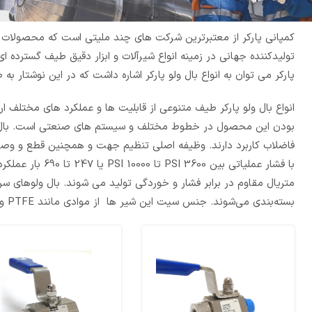
کمپانی پارکر از معتبرترین شرکت های چند ملیتی است که محصولات آن
تولیدکننده جهانی در زمینه انواع شیرآلات و ابزار دقیق طیف گسترده 
پارکر می توان به انواع بال ولو پارکر اشاره داشت که در این نوشتار ب
انواع بال ولو پارکر طیف متنوعی از قابلیت ها و عملکرد های مختلف ار
بودن این محصول در خطوط مختلف و سیستم های صنعتی است. بال ولو
فاضلاب کاربرد دارند. وظیفه اصلی تنظیم جهت و همچنین قطع و وص
با فشار عملیاتی ب
بسته‌بندی می‌شوند. جنس سیت این شیر ها از موادی مانند PTFE و PEEK ساخته شده است.