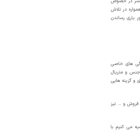
بیشتر در خصوص
مواره در تلاش
ر یاری رساندن
ژگی های خاصی
 جنس و متریال
 و گزینه هایی
فروش و ... نیز
یه می کنیم با