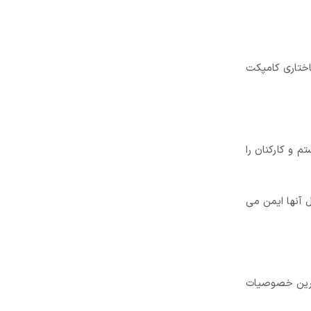
ساختاری کامپکت
م و کارکنان را
به داخل آنها ایمن می
مترین خصوصیات