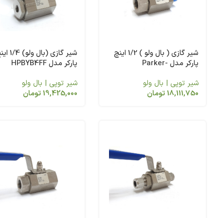
شیر گازی ( بال ولو ) 1/2 اینچ
شیر گازی (بال ولو) 
پارکر مدل Parker-
پارکر مدل HPBYB4FF
HPBYB8M8F
شیر توپی | بال ولو
شیر توپی | بال ولو
18,111,750
تومان
19,425,000
تومان