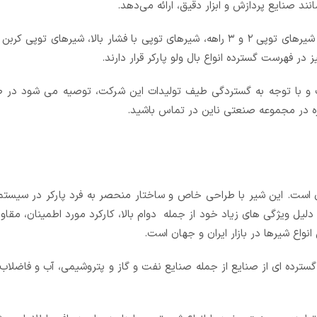
نند صنایع پردازش و ابزار دقیق، ارائه می‌دهد.
علاوه بر این، شیرهای توپی برنزی صنعتی، شیرهای توپی پلی‌پروپیلن، شیرهای توپی ۲ و ۳ راهه، شیرهای توپی با فشار بال
 فهرست گسترده انواع بال ولو پارکر قرار دارند.
ست و با توجه به گستردگی طیف تولیدات این شرکت، توصیه می شود در 
زه در مجموعه صنعتی ناین در تماس باشید.
گران است. این شیر با طراحی خاص و ساختار منحصر به فرد پارکر در سیست
دلیل ویژگی های زیاد خود از جمله دوام بالا، کارکرد مورد اطمینان، مقاومت
واع شیرها در بازار ایران و جهان است.
ه گسترده ای از صنایع از جمله صنایع نفت و گاز و پتروشیمی، آب و فاضلاب