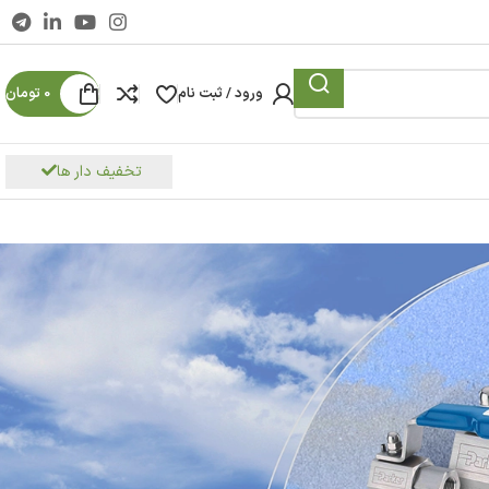
ورود / ثبت نام
0
تومان
تخفیف دار ها