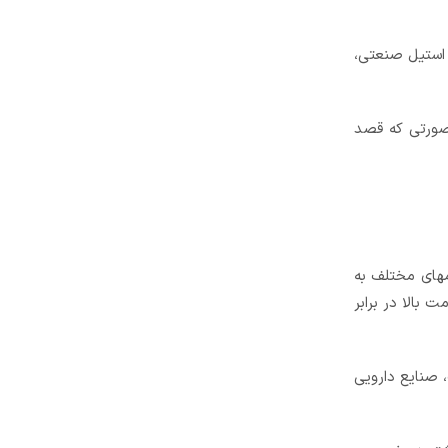
ا، شیرهای توپی کربن استیل صنعتی،
صورتی که قصد
مهای مختلف به
 بالا در برابر
، صنایع دارویی