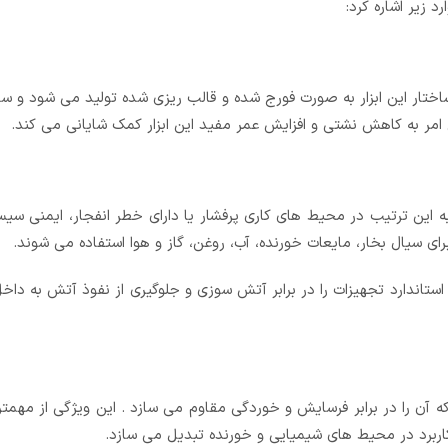
 زیر اشاره کرد:
ه ساختار این ابزار به صورت فورج شده و قالب ریزی شده تولید می شود و 
 امر به کاهش نشتی و افزایش عمر مفید این ابزار کمک شایانی می کند.
به این ترتیب در محیط های کاری پرفشار یا دارای خطر انفجار، ایمنی سیست
ی سیال بخار، مایعات خورنده، آب، روغن، گاز و هوا استفاده می شوند.
 استاندارد API 607 سازگار هستند. این استاندارد تجهیزات را در برابر آتش سوزی و جلوگیری از نفوذ آتش 
 که آن را در برابر فرسایش و خوردگی مقاوم می سازد . این ویژگی از مه
کاربرد در محیط های شیمیایی و خورنده تبدیل می سازد.