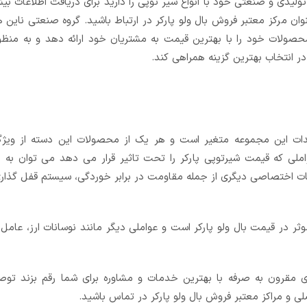
لیدی و صنعتی خود با انواع شیر توپی را دارید برای دریافت اطلاعات 
 مرکز معتبر فروش بال ولو پارکر در ارتباط باشید. گروه صنعتی ناین ه
صولات خود را با بهترین قیمت به مشتریان خود ارائه دهد و به منظو
ر انتخاب بهترین گزینه همراهی کند.
لیدات این مجموعه متغیر است و هر یک از محصولات این دسته از وی
واملی که قیمت شیرتوپی پارکر را تحت تاثیر قرار می دهد می توان به
یات اختصاصی دیگری از جمله مقاومت در برابر خوردگی، سیستم قفل گذاری
ر در قیمت بال ولو پارکر است و عواملی دیگر مانند نوسانات ارز، عامل 
ی مقرون به صرفه با بهترین خدمات و مشاوره برای شما رقم بزند توص
لی و مراکز معتبر فروش بال ولو پارکر در تماس باشید.