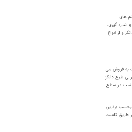
ستم های
اندازه گیری،
ز و از انواع
مت به فروش می
انی طرح دانگز
 مناسب در سطح
 برحسب برترین
از طریق کامنت