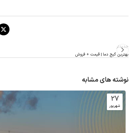
جدیدتر
بهترین گیج دما | قیمت + فروش
نوشته های مشابه
27
شهریور