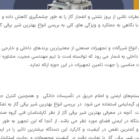
خطرات ناشی از بروز نشتی و انفجار گاز را به طور چشمگیری کاهش داده و 
هی به عملکرد و ویژگی های کلی به بررسی انواع بهترین شیر برقی گاز
 انواع شیرآلات و تجهیزات صنعتی از معتبرترین برندهای داخلی و خارجی 
ار داخلی به شمار می رود که توانسته است با تیم مهندسی مجرب، مشاوره 
سبی را جهت تامین تجهیزات در این حوزه ارائه نماید.
یستم‌های ایمنی و اعلام حریق در تأسیسات خانگی و همچنین کنترل ج
گرمایشی استفاده می شود. در بررسی انواع بهترین شیر برقی گاز به تفک
ت. آنچه در معرفی بهترین شیر برقی گاز از نظر کارشناسان فنی گروه صنع
ه در ایمنی فضای مورد نظر می باشد. از آنجا که این تجهیز به طور
و کمترین نقص در کیفیت و کارکرد این دستگاه بیشترین تاثیر را در ا
ترین شیر برقی گاز با نهایت دقت در کیفیت محصولات و رعایت استاندار