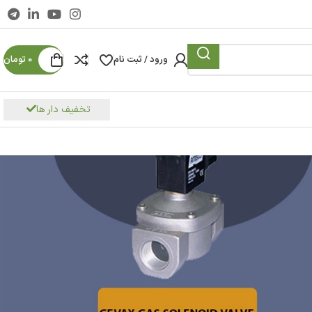
ورود / ثبت نام
0
تومان
تخفیف دار ها