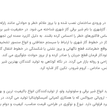
در ورودی ساختمان نصب شده و با بروز علائم خطر و حوادثی مانند زلزل
ط گازشهری با نام شیر برقی گاز شهری شناخته می شود. در حقیقیت شیر برق
 فاکتورهای خطر را احساس کرده باشند. به دلیل کاربرد عمده این تجه
گاز در خطوط گاز شهری با ارتباط با سیستم حفاظتی و انواع سنسور تشخی
واقع خطرمانند قطع ناگهانی و بروز نشتی یا شکستگی در خطوط انتقال گا
کار فرمان قطع جریان را صادر کرده و از بروز حوادث جلوگیری می کند. ان
 جنس بدنه آلومینیوم طراحی و روانه بازار می گردد. در نگاه کوتاهی به تولید کنندگان بهترین 
س، ماداس ، کروم شرودر، تکین گاز اشاره کرد.
 تولید انواع شیر برقی و سلونوئید ولو، از تولیدکنندگان انواع باکیفیت ترین و 
 اروپائی جیواکس که با همکاری کمپانی آمیسکوایتالیا تولید می گردد، 
فراوانی دارد. نبوغ و نوآوری در طراحی، قیمت مناسب، کیفیت و دوام بال