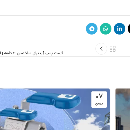
قیمت پمپ آب برای ساختمان 4 طبقه | ارزانترین تا گرانترین
07
بهمن