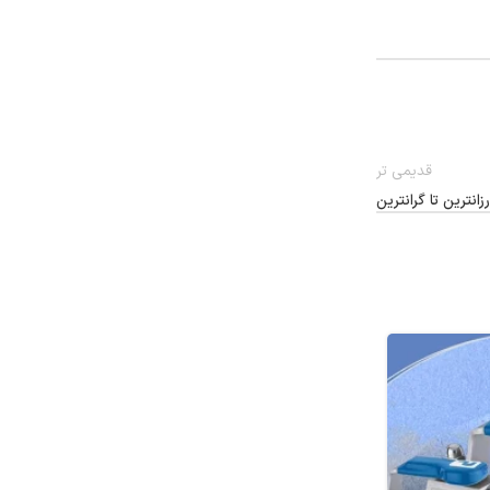
قدیمی تر
15
تیر