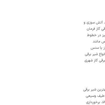
ه، آتش سوزی و
ی گاز فرمان
یز در خطوط
ص مانند
ز با سنس
واع شیر برقی
شیر برقی گاز شهری
بهترین شیر برقی
در طیف وسیعی
ا، برخورداری