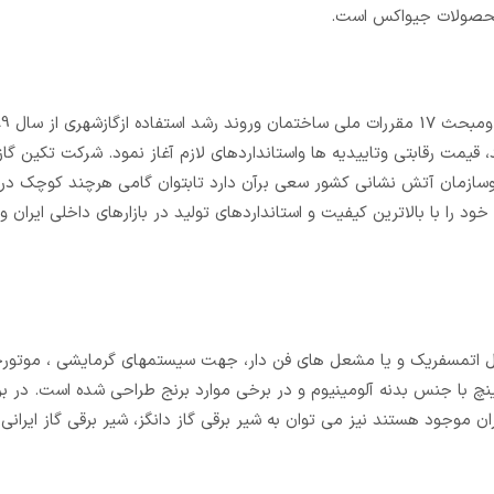
ی محصولات جیواکس است.
قیمت رقابتی وتاییدیه ها واستانداردهای لازم آغاز نمود. شرکت تکین گاز 
وسازمان آتش نشانی کشور سعی برآن دارد تابتوان گامی هرچند کوچک در
 را با بالاترین کیفیت و استانداردهای تولید در بازارهای داخلی ایران 
مشعل اتمسفریک و یا مشعل های فن دار، جهت سیستمهای گرمایشی ، موتورخان
وره های صنعتی و دیگر تجهیزات گازسوز در سایزبندی از ½ الی 4 اینچ با جنس بدنه آلومینیوم و در برخی موارد برنج طراحی شده 
ان موجود هستند نیز می توان به شیر برقی گاز دانگز، شیر برقی گاز ایرانی