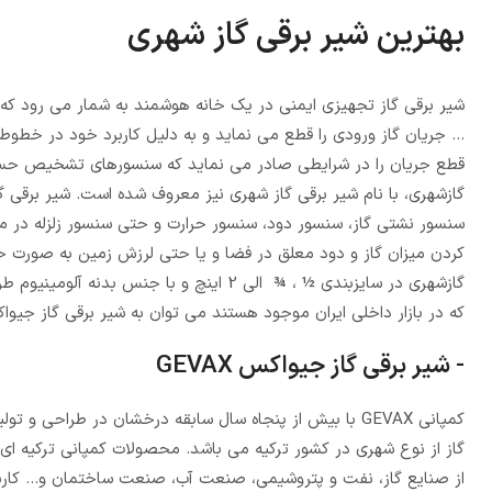
بهترین شیر برقی گاز شهری
شیر برقی گاز تجهیزی ایمنی در یک خانه هوشمند به شمار می رود که 
... جریان گاز ورودی را قطع می نماید و به دلیل کاربرد خود در خطو
قطع جریان را در شرایطی صادر می نماید که سنسورهای تشخیص حساس
گازشهری، با نام شیر برقی گاز شهری نیز معروف شده است. شیر برقی 
سنسور نشتی گاز، سنسور دود، سنسور حرارت و حتی سنسور زلزله در م
کردن میزان گاز و دود معلق در فضا و یا حتی لرزش زمین به صورت خود
گازشهری در سایزبندی ½ ، ¾ الی 2 اینچ و با
که در بازار داخلی ایران موجود هستند می توان به شیر برقی گاز جیواک
- شیر برقی گاز جیواکس GEVAX
کمپانی GEVAX با بیش از پنجاه سال سابقه درخشان در طراحی و
گاز از نوع شهری در کشور ترکیه می باشد. محصولات کمپانی ترکیه ای-
از صنایع گاز، نفت و پتروشیمی، صنعت آب، صنعت ساختمان و... کاربرد 