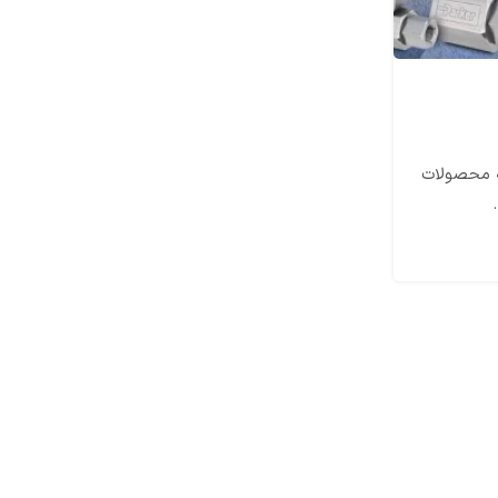
شیرآلات صنعتی
ه محصولات
شیرآلات صنعتی یا ولوها نوعی ابزار مکانیکی هستند
قطع و وصل جریان و فشار انواع سیالات
ادامه مطلب