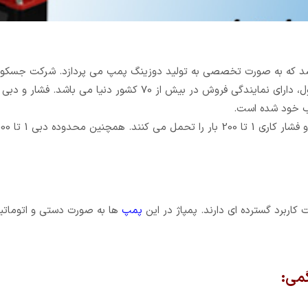
 دارای نمایندگی فروش در بیش از
70
کشور دنیا می باشد. فشار و دبی ب
ب خود شده است.
و فشار کاری
1
تا
200
بار را تحمل می کنند. همچنین محدوده دبی
1
تا
00
ربرد گسترده ای دارند. پمپاژ در این
پمپ
ها به صورت دستی و اتوماتی
می: