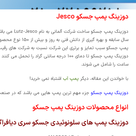
دوزینگ پمپ جسکو Jesco
دوزینگ پمپ جسکو ساخت شرکت آلمانی به نام Lutz-Jesco می باشد که به صورت تخصصی به تولید دوزینگ پمپ می پردازد. شرکت جسکو با بیش از
سال سابقه و بهره گیری از دانش فنی به روز و بیش از
150
نوع محصول،
پمپ جسکو سبب تمایز و برتری این شرکت نسبت به شرکت های رقی
دوزینگ پمپ جسکو تا دمای
100
درجه سانتی گراد را تحمل می کنند 
ساعت را شامل می شوند.
با خواندن این مقاله، دیگر
پمپ آب
اشتباه نمی خرید!
دوزینگ پمپ جسکو
جزء مهم ترین پمپ هایی می باشد که در صنعت کا
انواع محصولات دوزینگ پمپ جسکو
دوزینگ پمپ های سلونوئیدی جسکو سری دیافراگ