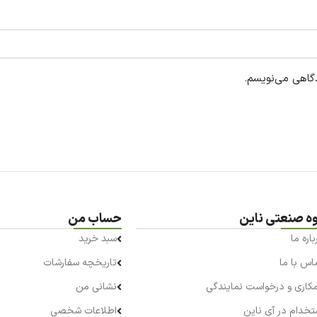
دگاهی می‌نویسم.
وه صنعتی ناین
حساب من
باره ما
سبد خرید
اس با ما
تاریخچه سفارشات
کاری و درخواست نمایندگی
نشانی من
تخدام در آی ناین
اطلاعات شخصی