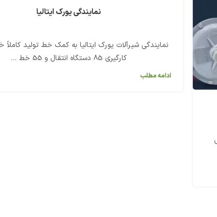
نمایندگی یورک ایتالیا
نمایندگی شیرآلات یورک ایتالیا به کمک خط تولید کاملاً خو
کارگیری 85 دستگاه انتقال و 55 خط ...
ادامه مطلب