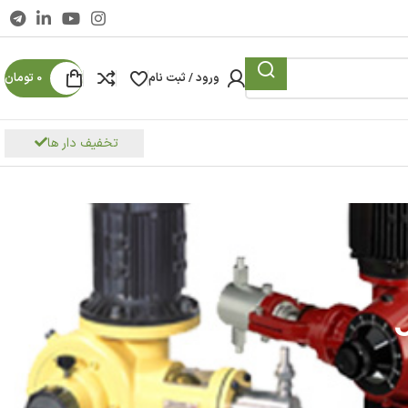
ورود / ثبت نام
0
تومان
تخفیف دار ها