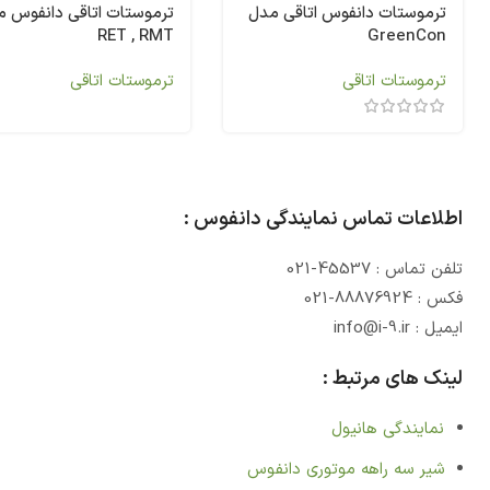
ترموستات دانفوس اتاقی مدل
ترموستات اتاقی دانفوس 
RET , RMT
GreenCon
ترموستات اتاقی
ترموستات اتاقی
اطلاعات تماس نمایندگی دانفوس :
تلفن تماس : 45537-021
فکس : 88876924-021
ایمیل : info@i-9.ir
لینک های مرتبط :
نمایندگی هانیول
شیر سه راهه موتوری دانفوس