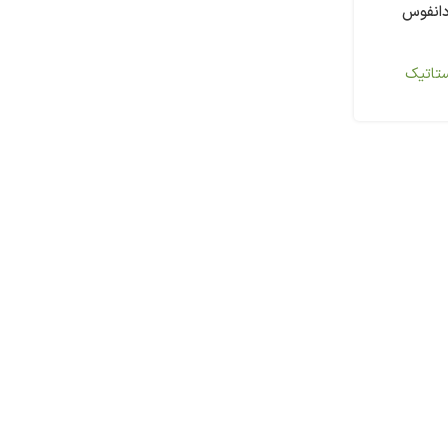
دانفوس
ستاتیک