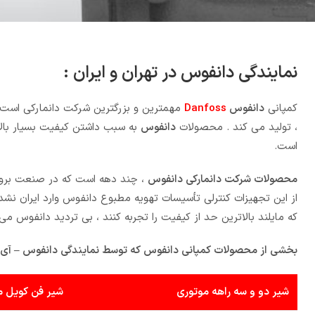
نمایندگی دانفوس در تهران و ایران :
کمپانی
دانفوس
Danfoss
مهمترین و بزرگترین شرکت دانمارکی است 
، تولید می کند . محصولات
دانفوس
به سبب داشتن کیفیت بسیار بالا،
است.
محصولات شرکت دانمارکی دانفوس
، چند دهه است که در صنعت برود
از این تجهیزات کنترلی تأسیسات تهویه مطبوع دانفوس وارد ایران نشده
که مایلند بالاترین حد از کیفیت را تجربه کنند ، بی تردید دانفوس م
بخشی از محصولات کمپانی دانفوس که توسط نمایندگی دانفوس – آی 
شیر دو و سه راهه موتوری
شیر فن کویل م