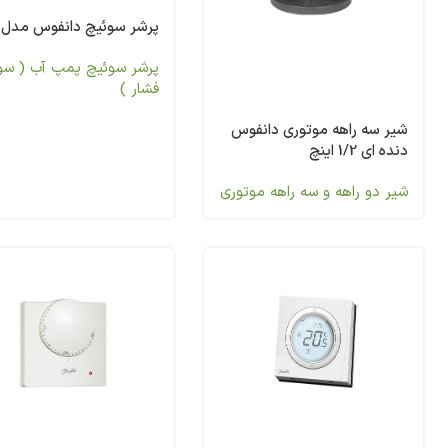
پرشر سوئیچ دانفوس مدل KP1
پرشر سوئیچ پمپ آب ( سو
فشار )
شیر سه راهه موتوری دانفوس
دنده ای 1/2 اینچ
شیر دو راهه و سه راهه موتوری