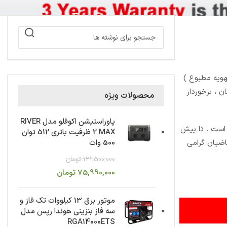
ویه مطبوع )
 ، برخوردار
محصولات ویژه
پاوراستیشن اکوفلو مدل RIVER
است . تا پیش
2 MAX ظرفیت باتری 512 توان
اضیان گرامی
500 وات
121,500,000
تومان
75,990,000
تومان
موتور برق 13 کیلووات تک فاز و
سه فاز بنزینی هوندا رپس مدل
RGA14000ETS