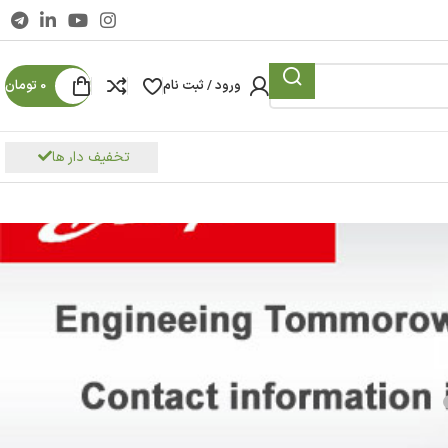
ورود / ثبت نام
0
تومان
تخفیف دار ها