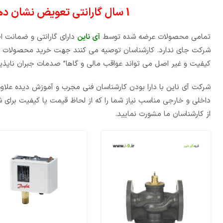
1 سال گارانتی تعویض نشان دهنده اعتماد ما به محصول عرضه شده است!
تمامی محصولات عرضه شده توسط
آی ناین
دارای گارانتی و ضمانت 
شرکت جای ندارد. کارشناسان توصیه می کنند جهت خرید محصولات حت
کیفیت و غیر اصل می تواند عواقب مالی و گاها” صدمات جبران ناپذیر
شرکت آی ناین با دارا بودن کارشناسان فنی مجرب و آموزش دیده علاوه
داخلی و خارجی مناسب نیاز شما را که از لحاظ قیمت یا کیفیت برای ش
از کارشناسان ما مشورت نمایید.