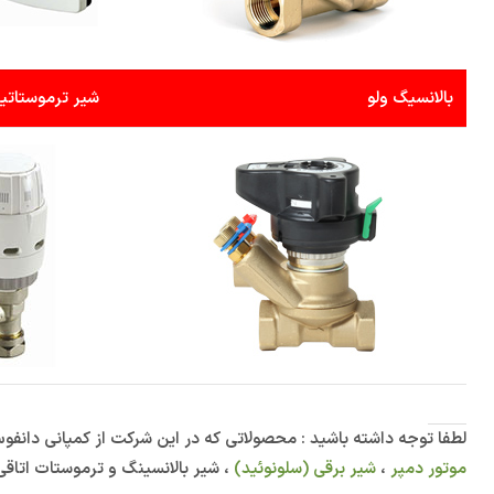
بالانسیگ ولو
شیر ترموستاتی
لطفا توجه داشته باشید : محصولاتی که در این شرکت از کمپانی دانف
موتور دمپر
،
شیر برقی (سلونوئید)
، شیر بالانسینگ و ترموستات اتاق