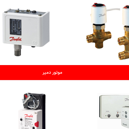
موتور دمپر