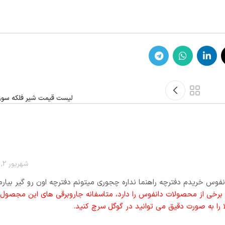
لیست قیمت شیر فلکه سوزنی سیم M
شهریور 2, 1399 در 1:14 ب.ظ
ش برخی از محصولات دانفوس را دارد، متاسفانه جاروبرقی های این مجصول ر
ا را به صورت دقیق می توانید در گوگل سرچ کنید.