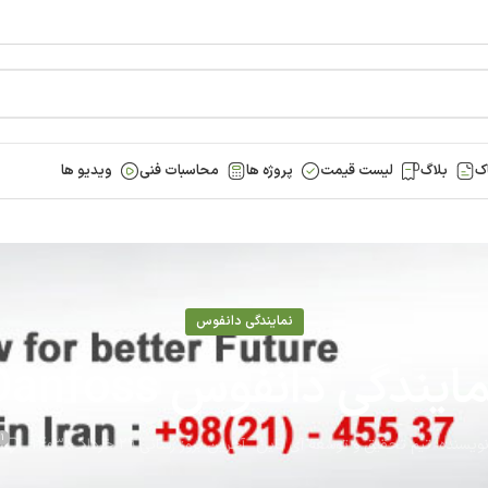
ک
بلاگ
لیست قیمت
پروژه ها
محاسبات فنی
ویدیو ها
نمایندگی دانفوس
ایندگی دانفوس Danfoss
1
ویسنده:
تیم تحقیق و توسعه آی ناین
آخرین بروز رسانی 29 خرداد - 1403