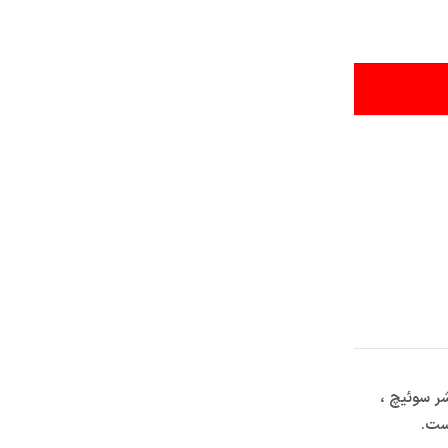
ر سوئیچ ،
ست.