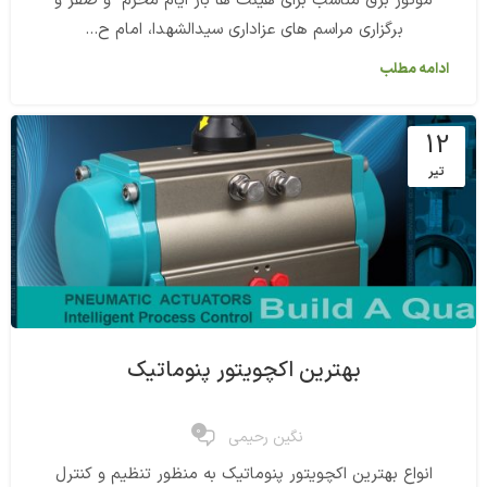
موتور برق مناسب برای هیئت ها باز ایام محرم و صفر و
برگزاری مراسم های عزاداری سیدالشهدا، امام ح...
ادامه مطلب
12
تیر
بهترین اکچویتور پنوماتیک
0
نگین رحیمی
انواع بهترین اکچویتور پنوماتیک به منظور تنظیم و کنترل