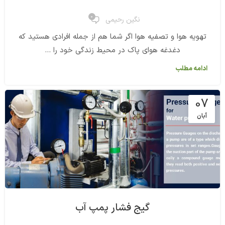
0
نگین رحیمی
تهویه هوا و تصفیه هوا اگر شما هم از جمله افرادی هستید که
دغدغه هوای پاک در محیط زندگی خود را ...
ادامه مطلب
07
آبان
گیج فشار پمپ آب