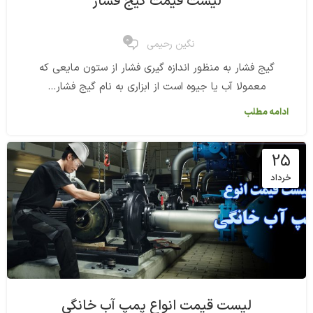
لیست قیمت گیج فشار
0
نگین رحیمی
گیج فشار به منظور اندازه گیری فشار از ستون مایعی که
معمولا آب یا جیوه است از ابزاری به نام گیج فشار...
ادامه مطلب
25
خرداد
لیست قیمت انواع پمپ آب خانگی