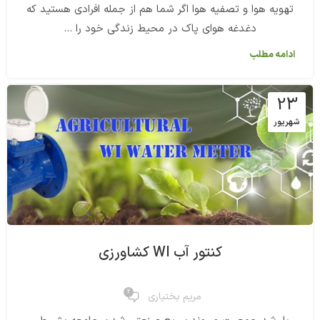
تهویه هوا و تصفیه هوا اگر شما هم از جمله افرادی هستید که
دغدغه هوای پاک در محیط زندگی خود را ...
ادامه مطلب
23
شهریور
کنتور آب WI کشاورزی
2
مریم بختیاری