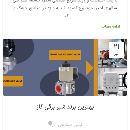
با رشد جمعیت و روند سریع صنعتی شدن جامعه بشر طی
سالهای اخیر، موضوع کمبود آب به ویژه در مناطق خشک و
ک...
ادامه مطلب
21
تیر
بهترین برند شیر برقی گاز
0
نازنین مشایخی