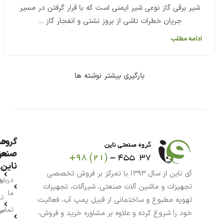
شیر برقی گاز نوعی شیر ایمنی است که با قرار گرفتن در مسیر
جریان خطرات ناشی از بروز نشتی و انفجار گاز ...
ادامه مطلب
بارگیری بیشتر نوشته ها
گروه
حس
من
صنعت
ناین
سب
آی ناین از سال ۱۳۹۳ با تمرکز بر فروش تخصصی
درباره
خر
تجهیزات و ماشین آلات صنعتی، شیرآلات، تجهیزات
ما
تا
تهویه مطبوع و ساختمانی از قبیل پمپ آب، فعالیت
تماس
سف
خود را شروع کرده و علاوه بر مشاوره خرید و فروش،