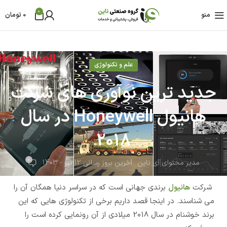
0
منو
0
تومان
علم و تکنولوژی
جدید ترین نوآوری های شرکت
هانیول Honeywell در سال
2018
0
مدیر محتوای آی ناین
آخرین بروز رسانی 12 تیر - 1403
شرکت
هانیول
برندی جهانی است که در سراسر دنیا همگان آن را
می شناسند. در اینجا قصد داریم برخی از تکنولوژی هایی که این
برند خوشنام در سال 2018 میلادی از آن رونمایی کرده است را