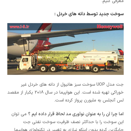
معرفی کنیم.
سوخت جدید توسط دانه های خردل :
جت مدل UOP سوخت سبز هانیول از دانه های خردل غیر
خوراکی تهیه شده است. این هواپیما در سال 2018 یکبار از مقصد
لس آنجلس به ملبورن پرواز کرده است.
اما چرا آن را به عنوان نوآوری مد لحاظ قرار داده ایم ؟
می توان
این سوخت را با حداکثر نصف ظرفیت سوخت نفتی جت
جایگزین کرده بدون اینکه نیازی به تغییر در تکنولوژی هواپیما