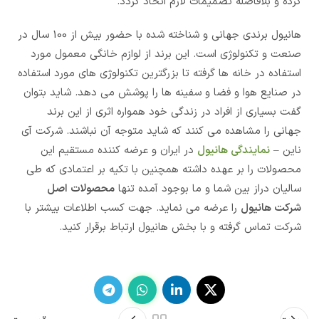
کرده و بلافاصله تصمیمات لازم اتخاذ گردد.
هانیول برندی جهانی و شناخته شده با حضور بیش از 100 سال در
صنعت و تکنولوژی است. این برند از لوازم خانگی معمول مورد
استفاده در خانه ها گرفته تا بزرگترین تکنولوژی های مورد استفاده
در صنایع هوا و فضا و سفینه ها را پوشش می دهد. شاید بتوان
گفت بسیاری از افراد در زندگی خود همواره اثری از این برند
جهانی را مشاهده می کنند که شاید متوجه آن نباشند. شرکت آی
ناین –
نمایندگی
هانیول
در ایران و عرضه کننده مستقیم این
محصولات را بر عهده داشته همچنین با تکیه بر اعتمادی که طی
سالیان دراز بین شما و ما بوجود آمده تنها
محصولات اصل
شرکت هانیول
را عرضه می نماید. جهت کسب اطلاعات بیشتر با
شرکت تماس گرفته و با بخش هانیول ارتباط برقرار کنید.