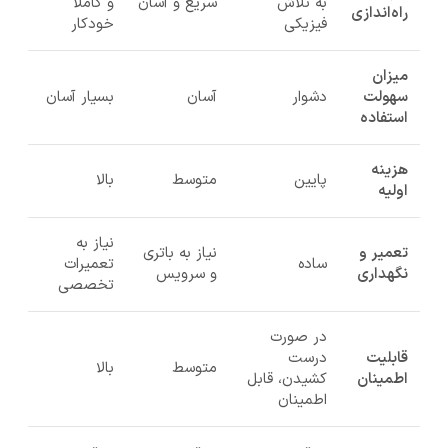
به تلاش
سریع و آسان
و کاملاً
راه‌اندازی
فیزیکی
خودکار
میزان
سهولت
دشوار
آسان
بسیار آسان
استفاده
هزینه
پایین
متوسط
بالا
اولیه
نیاز به
تعمیر و
نیاز به باتری
ساده
تعمیرات
نگهداری
و سرویس
تخصصی
در صورت
قابلیت
درست
متوسط
بالا
اطمینان
کشیدن، قابل
اطمینان