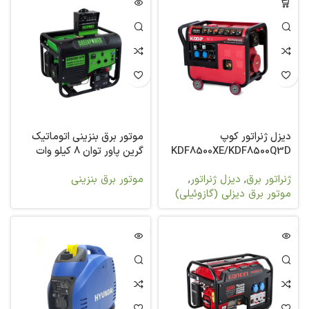
دیزل ژنراتور کوپ
موتور برق بنزینی اتوماتیک
KDF8500XE/KDF8500Q3D
گرین پاور توان 8 کیلو وات
مدل GR9500-ATS
ژنراتور برق
,
دیزل ژنراتور
,
موتور برق بنزینی
موتور برق دیزلی (گازوئیلی)