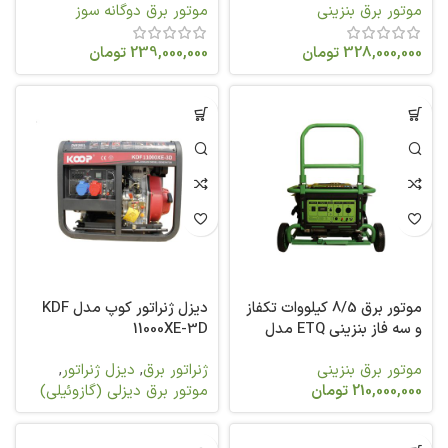
موتور برق بنزینی
موتور برق دوگانه سوز
328,000,000
تومان
239,000,000
تومان
موتور برق 8/5 کیلووات تکفاز
دیزل ژنراتور کوپ مدل KDF
و سه فاز بنزینی ETQ مدل
11000XE-3D
TG11200
موتور برق بنزینی
ژنراتور برق
,
دیزل ژنراتور
,
210,000,000
تومان
موتور برق دیزلی (گازوئیلی)