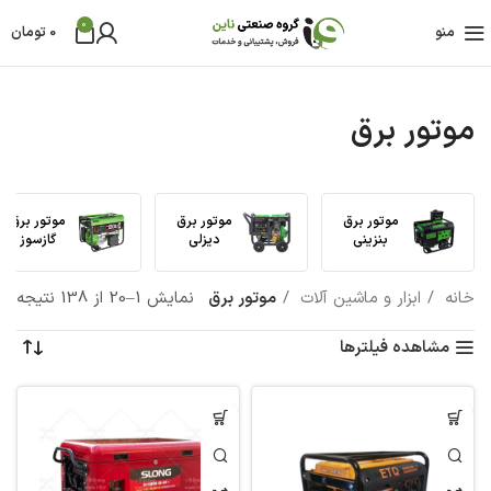
0
منو
0
تومان
موتور برق
موتور برق
موتور برق
موتور برق
بنزینی
دیزلی
گازسوز
خانه
ابزار و ماشین آلات
موتور برق
نمایش 1–20 از 138 نتیجه
مشاهده فیلترها