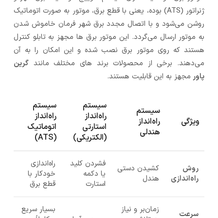
ژنراتور (ATS) بوده، یعنی با قطع برق، موتور به صورت اتوماتیک
روشن می‌شود و با اتصال مجدد برق شهر فرمان خاموش شدن
به موتور ارسال می‌گردد. این موتور برق ها مجهز به تابلو کنترل
هستند که روی موتور برق نصب شده و این امکان را به آن
می‌دهند. برخی از محصولات برند های مختلف مانند
گرین
پاور
مجهز به این قابلیت هستند.
سیستم
سیستم
سیستم
راه‌انداز
راه‌انداز
ویژگی
راه‌انداز
استارتی
اتوماتیک
هندلی
(الکتریکی)
(
ATS)
فشردن کلید
راه‌اندازی
روش
کشیدن دستی
یا دکمه
خودکار با
راه‌اندازی
هندل
استارت
قطع برق
زمان‌بر و نیاز
بسیار سریع
سرعت