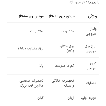
را پیچیده تر می‌سازد.
ویژگی
موتور برق تک‌فاز
موتور برق سه‌فاز
ولتاژ
220 ولت
380 ولت
خروجی
نوع برق
برق متناوب
برق متناوب (AC)
خروجی
(AC)
توان
کم تا متوسط
بالا
خروجی
تجهیزات خانگی
تجهیزات صنعتی،
مصارف
و سبک
ماشین‌آلات بزرگ
هزینه اولیه
ارزان
گران