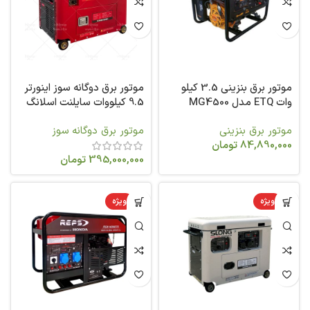
موتور برق بنزینی 3.5 کیلو
موتور برق دوگانه سوز اینورتر
وات ETQ مدل MG4500
9.5 کیلووات سایلنت اسلانگ
گاز و بنزین SL11000W-SE-i -
موتور برق بنزینی
موتور برق دوگانه سوز
DF
84,890,000
تومان
395,000,000
تومان
ویژه
ویژه