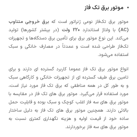
موتور برق تک فاز
موتور برق تک‌فاز نوعی ژنراتور است که
برق خروجی متناوب
(AC)
با ولتاژ استاندارد
220 ولت
(در بیشتر کشورها) تولید
می‌کند. این نوع موتور برق برای تأمین برق دستگاه‌ها و تجهیزات
تک‌فاز طراحی شده است و عمدتاً در مصارف خانگی و سبک
استفاده می‌شود.
انواع موتور برق تک فاز عموما کاربرد گسترده ای دارند و برای
تامین برق طیف گسترده ای از تجهیزات خانگی و کارگاهی سبک
و به طور کل در همه مناطقی که برق تک فاز مورد نیاز است،
مورد استفاده قرار می‌گیرد. موتور برق های تک فاز در مقایسه با
موتور برق های سه فاز اغلب کوچک و سبک بوده و قابلیت حمل
بالائی دارند. همچنین موتور برق های تک فاز به دلیل ساختار
ساده خود از قیمت اولیه و هزینه نگهداری کمتری نسبت به
موتور برق های سه فاز برخوردارند.