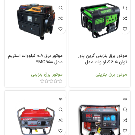
موتور برق بنزینی گرین پاور
موتور برق 0.8 کیلووات استریم
توان 6.5 کیلو وات مدل
مدل YMG950
GR7500-E2
موتور برق بنزینی
موتور برق بنزینی