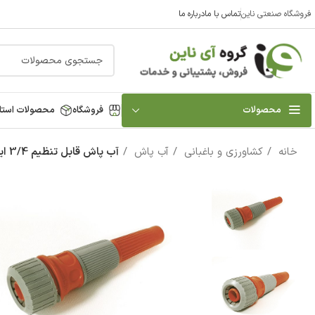
فروشگاه صنعتی ناین
تماس با ما
درباره ما
محصولات
فروشگاه
محصولات استا
خانه
کشاورزی و باغبانی
آب پاش
آب پاش قابل تنظیم 3/4 اینچ ساییم مدل 1511