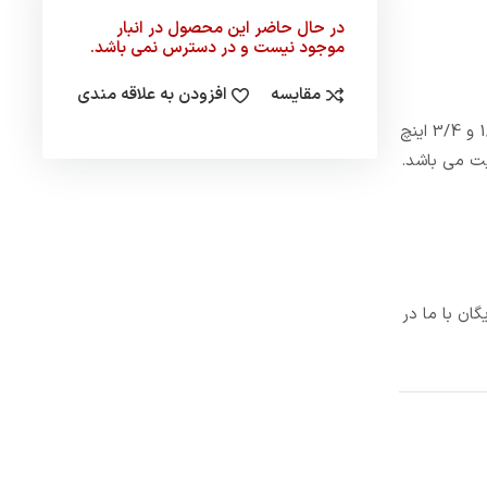
در حال حاضر این محصول در انبار
موجود نیست و در دسترس نمی باشد.
مقایسه
افزودن به علاقه مندی
آب پاش قابل تنظیم 3/4 اینچ ساییم مدل 1511 از جمله تجهزات کاربردی در آبیاری فضای سبز و ساخت ترکیه می باشد. این مدل در دو سایز 1/2 و 3/4 اینچ
ان با ما در