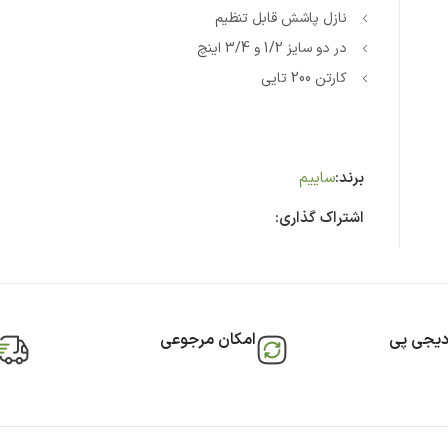
نازل پاشش قابل تنظیم
در دو سایز 1/2 و 3/4 اینچ
کارتن 200 تایی
برند:
ساییم
اشتراک گذاری:
دیجی پی
امکان مرجوعی