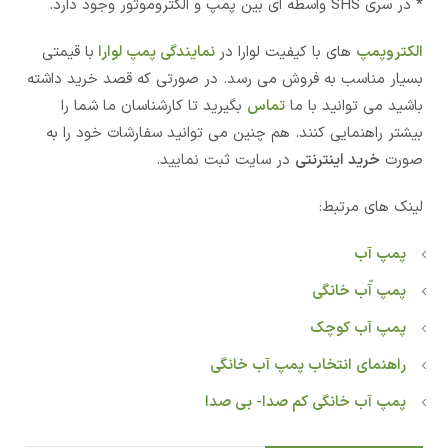
* در سری SHS واسطه ای بین پمپ و الکتروموتور وجود دارد.
الکتروپمپ
های با کیفیت لوارا در
نمایندگی پمپ لوارا
با قیمتی
بسیار مناسب به فروش می رسد. در صورتی که قصد خرید داشته
باشید می توانید با ما
تماس
بگیرید تا کارشناسان ما شما را
بیشتر راهنمایی کنند. هم چنین می توانید سفارشات خود را به
صورت
خرید اینترنتی
در سایت ثبت نمایید.
لینک های مرتبط:
پمپ آب
پمپ آّب خانگی
پمپ آب کوچک
راهنمای انتخاب پمپ آب خانگی
پمپ آب خانگی کم صدا- بی صدا