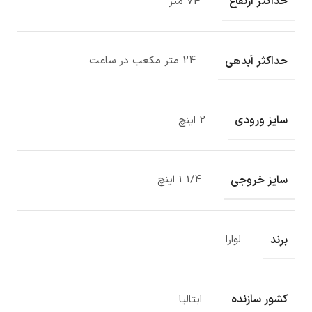
حداکثر ارتفاع
74 متر
حداکثر آبدهی
24 متر مکعب در ساعت
سایز ورودی
2 اینچ
سایز خروجی
1/4 1 اینچ
برند
لوارا
کشور سازنده
ایتالیا