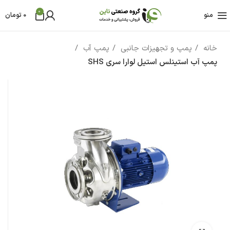
0
منو
0
تومان
خانه
پمپ و تجهیزات جانبی
پمپ آب
پمپ آب استینلس استیل لوارا سری SHS