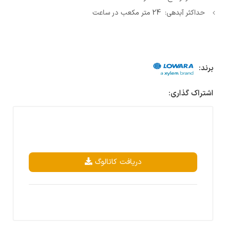
حداکثر آبدهی: 24 متر مکعب در ساعت
برند:
اشتراک گذاری:
دریافت کاتالوگ