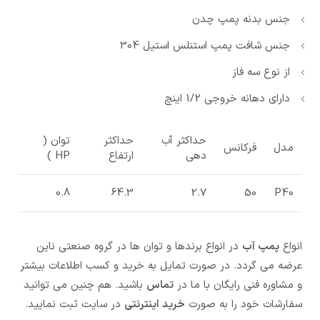
جنس بدنه پمپ چدن
جنس شافت پمپ استنلس استیل 304
از نوع سه فاز
دارای دهانه خروجی 1/2 اینچ
حداکثر آب
حداکثر
توان (
مدل
فرکانس
دهی
ارتفاع
HP )
0.8
64.3
2.7
50
P40
انواع
پمپ آب
در انواع برندها و توان ها در گروه صنعتی ناین
عرضه می گردد. در صورت تمایل به خرید و کسب اطلاعات بیشتر
و مشاوره فنی رایگان با ما در
تماس
باشید. هم چنین می توانید
سفارشات خود را به صورت
خرید اینترنتی
در سایت ثبت نمایید.