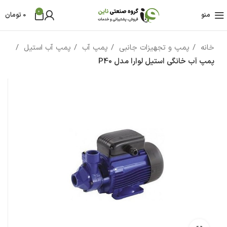
0
منو
0
تومان
خانه
پمپ و تجهیزات جانبی
پمپ آب
پمپ آب استیل
پمپ آب خانگی استیل لوارا مدل P40