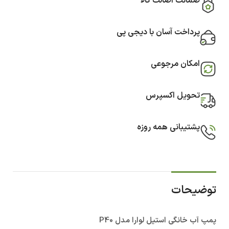
ضمانت اصالت کالا
پرداخت آسان با دیجی پی
امکان مرجوعی
تحویل اکسپرس
پشتیبانی همه روزه
توضیحات
پمپ آب خانگی استیل لوارا مدل P40