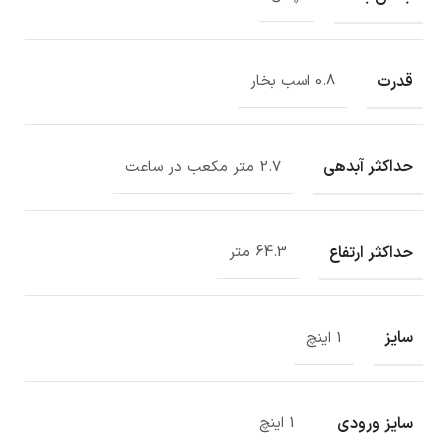
قدرت
0.8 اسب بخار
حداکثر آبدهی
2.7 متر مکعب در ساعت
حداکثر ارتفاع
64.3 متر
سایز
1 اینچ
سایز ورودی
1 اینچ