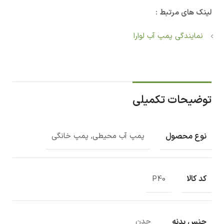
لینک های مرتبط :
نمایندگی پمپ آب لوارا
توضیحات تکمیلی
نوع محصول
پمپ آب محیطی, پمپ خانگی
کد کالا
P40
جنس بدنه
چدن