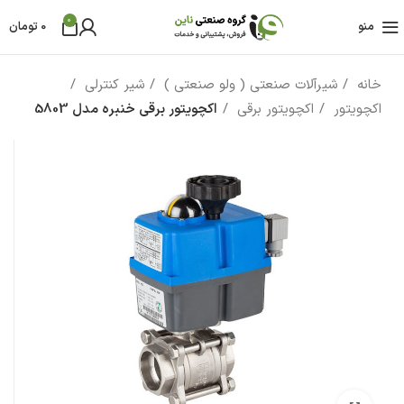
0
منو
0
تومان
خانه
شیرآلات صنعتی ( ولو صنعتی )
شیر کنترلی
اکچویتور
اکچویتور برقی
اکچویتور برقی خنبره مدل 5803