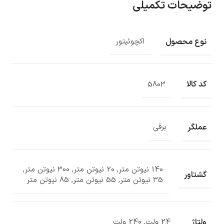
توضیحات تکمیلی
نوع محصول
اکچوئیتور
کد کالا
5803
عملگر
برقی
140 نیوتن متر, 20 نیوتن متر, 300 نیوتن متر,
گشتاور
35 نیوتن متر, 55 نیوتن متر, 85 نیوتن متر
ولتاژ
24 ولت, 240 ولت