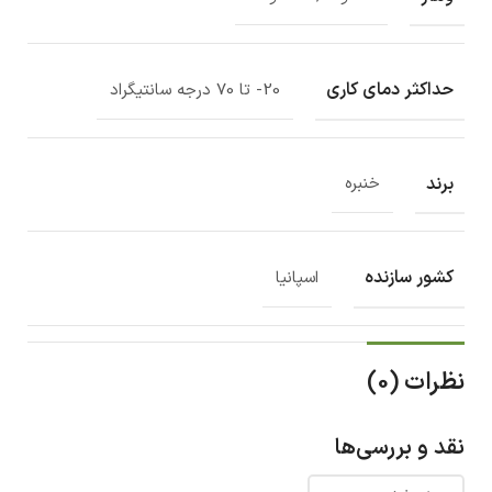
حداکثر دمای کاری
20- تا 70 درجه سانتیگراد
برند
خنبره
کشور سازنده
اسپانیا
نظرات (0)
نقد و بررسی‌ها