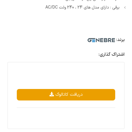
برقی : دارای مدل های 24 ، 240 ولت AC/DC
برند:
اشتراک گذاری:
دریافت کاتالوگ