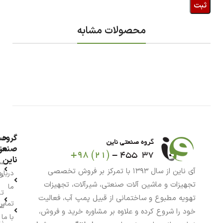
محصولات مشابه
گروه
حس
من
صنعت
ناین
سب
آی ناین از سال ۱۳۹۳ با تمرکز بر فروش تخصصی
درباره
خر
تجهیزات و ماشین آلات صنعتی، شیرآلات، تجهیزات
ما
تا
تهویه مطبوع و ساختمانی از قبیل پمپ آب، فعالیت
تماس
سف
خود را شروع کرده و علاوه بر مشاوره خرید و فروش،
با ما