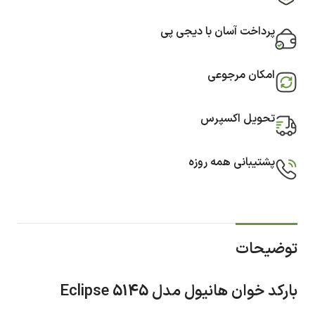
پرداخت آسان با دیجی پی
امکان مرجوعی
تحویل اکسپرس
پشتیبانی همه روزه
توضیحات
بارکد خوان هانیول مدل Eclipse 5145