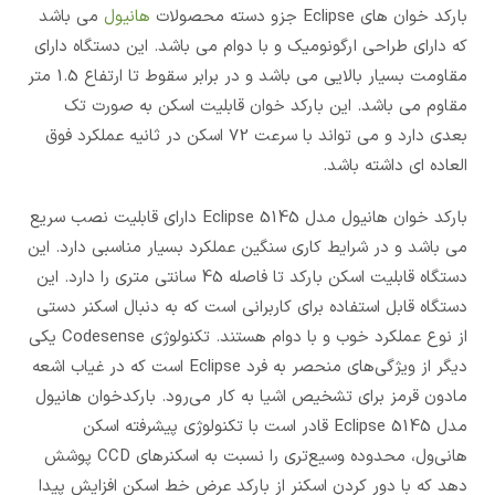
بارکد خوان های Eclipse جزو دسته محصولات
هانیول
می باشد
که دارای طراحی ارگونومیک و با دوام می باشد. این دستگاه دارای
مقاومت بسیار بالایی می باشد و در برابر سقوط تا ارتفاع 1.5 متر
مقاوم می باشد. این بارکد خوان قابلیت اسکن به صورت تک
بعدی دارد و می تواند با سرعت 72 اسکن در ثانیه عملکرد فوق
العاده ای داشته باشد.
بارکد خوان هانیول مدل Eclipse 5145 دارای قابلیت نصب سریع
می باشد و در شرایط کاری سنگین عملکرد بسیار مناسبی دارد. این
دستگاه قابلیت اسکن بارکد تا فاصله 45 سانتی متری را دارد. این
دستگاه قابل استفاده برای کاربرانی است که به دنبال اسکنر دستی
از نوع عملکرد خوب و با دوام هستند. تکنولوژی Codesense یکی
دیگر از ویژگی‌های منحصر به فرد Eclipse است که در غیاب اشعه
مادون قرمز برای تشخیص اشیا به کار می‌رود. بارکدخوان هانیول
مدل Eclipse 5145 قادر است با تکنولوژی پیشرفته اسکن
هانی‌ول، محدوده وسیع‌تری را نسبت به اسکنرهای CCD پوشش
دهد که با دور کردن اسکنر از بارکد عرض خط اسکن افزایش پیدا