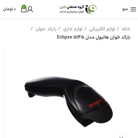
0
منو
0
تومان
خانه
لوازم الکتریکی
لوازم اداری
بارکد خوان
بارکد خوان هانیول مدل Eclipse 5145