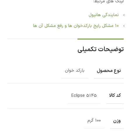
لینک های مرتبط:
نمایندگی هانیول
10 مشکل رایج بارکدخوان ها و رفع مشکل آن ها
توضیحات تکمیلی
نوع محصول
بارکد خوان
کد کالا
Eclipse 5145
وزن
100 گرم