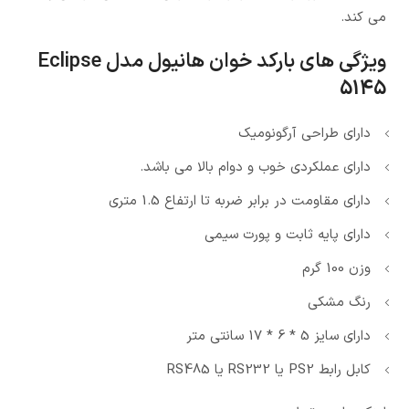
می کند.
ویژگی های بارکد خوان هانیول مدل Eclipse
5145
دارای طراحی آرگونومیک
دارای عملکردی خوب و دوام بالا می باشد.
دارای مقاومت در برابر ضربه تا ارتفاع 1.5 متری
دارای پایه ثابت و پورت سیمی
وزن 100 گرم
رنگ مشکی
دارای سایز 5 * 6 * 17 سانتی متر
کابل رابط PS2 یا RS232 یا RS485