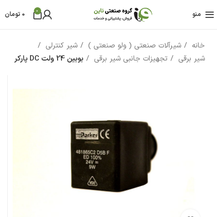
0
منو
0
تومان
خانه
شیرآلات صنعتی ( ولو صنعتی )
شیر کنترلی
شیر برقی
تجهیزات جانبی شیر برقی
بوبین 24 ولت DC پارکر