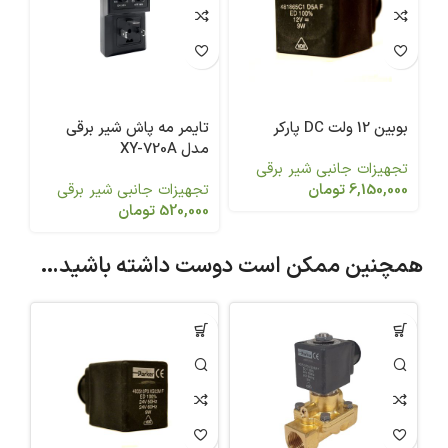
بوبین 12 ولت DC پارکر
تایمر مه پاش شیر برقی
مدل XY-720A
تجهیزات جانبی شیر برقی
6,150,000
تومان
تجهیزات جانبی شیر برقی
520,000
تومان
همچنین ممکن است دوست داشته باشید…