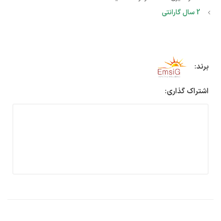
2 سال گارانتی
برند:
اشتراک گذاری: