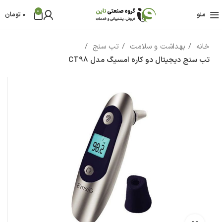
0
منو
0
تومان
خانه
بهداشت و سلامت
تب سنج
تب سنج دیجیتال دو کاره امسیگ مدل CT98