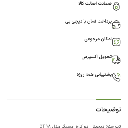
ضمانت اصالت کالا
پرداخت آسان با دیجی پی
امکان مرجوعی
تحویل اکسپرس
پشتیبانی همه روزه
توضیحات
تب سنج دیجیتال دو کاره امسیگ مدل CT98