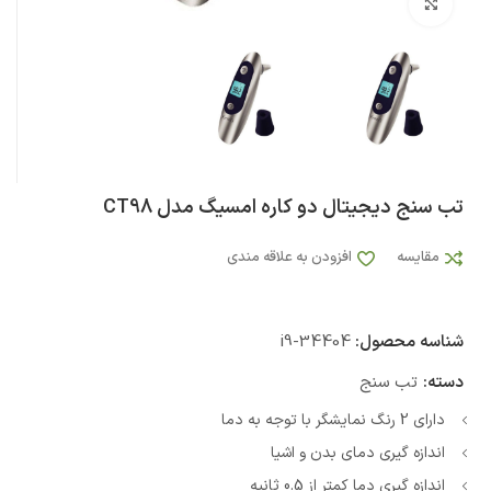
بزرگنمایی تصویر
تب سنج دیجیتال دو کاره امسیگ مدل CT98
مقایسه
افزودن به علاقه مندی
شناسه محصول:
i9-34404
دسته:
تب سنج
دارای 2 رنگ نمایشگر با توجه به دما
اندازه گیری دمای بدن و اشیا
اندازه گیری دما کمتر از 0.5 ثانیه