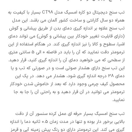
تب سنج دیجیتال دو کاره امسیگ مدل CT98 بسیار با کیفیت به
همراه دو سال گارانتی و ساخت کشور آلمان می باشد. این مدل
تب سنج علاوه بر اندازه گیری دمای بدن از طریق پیشانی و گوش
(دارای قابلیت تغییر خودکار بین پیشانی و گوش) می تواند دمای
اشیا، سطوح و کالا را نیز اندازه گیری کند. در هنگام استفاده از این
ترمومتر دقت نمایید که آن را باید در فاصله 0 الی 5 سانتی متری
از سطحی که می خواهید دمای آن را اندازه گیری کنید، قرار دهید.
این تب سنج دارای هشدار صوتی است و در صورتی که تب و یا
دمای 38 درجه اندازه گیری شود، هشدار می دهد. در پک این
محصول کیف چرمی وجود دارد که بعد از خاموش شدن خودکار
ترمومتر می توانید در آن قرار دهید و به راحتی آن را جا به جا
نمایید.
تب سنج امسیگ بسیار حرفه ای عمل کرده سنسور آن از دقت
بالایی برخور دار بوده و تنها در مدت زمان 0.5 ثانیه دما را اندازه
گیری می کند. این ترمومتر دارای دو رنگ پیش زمینه آبی و قرمز