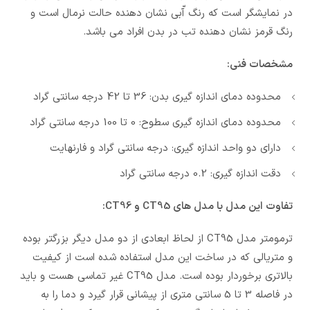
در نمایشگر است که رنگ آّبی نشان دهنده حالت نرمال است و
رنگ قرمز نشان دهنده تب در بدن افراد می باشد.
مشخصات فنی:
محدوده دمای اندازه گیری بدن: 36 تا 42 درجه سانتی گراد
محدوده دمای اندازه گیری سطوح: 0 تا 100 درجه سانتی گراد
دارای دو واحد اندازه گیری: درجه سانتی گراد و فارنهایت
دقت اندازه گیری: 0.2 درجه سانتی گراد
تفاوت این مدل با مدل های CT95 و CT96:
ترمومتر مدل CT95 از لحاظ ابعادی از دو مدل دیگر بزرگتر بوده
و متریالی که در ساخت این مدل استفاده شده است از کیفیت
بالاتری برخوردار بوده است. مدل CT95 غیر تماسی هست و باید
در فاصله 3 تا 5 سانتی متری از پیشانی قرار گیرد و دما را به