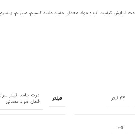
عث افزایش کیفیت آب و مواد معدنی مفید مانند کلسیم، منیزیم، پتاسیم
ذرات جامد, فیلتر سرا
فیلتر
24 لیتر
فعال, مواد معدنی
چین