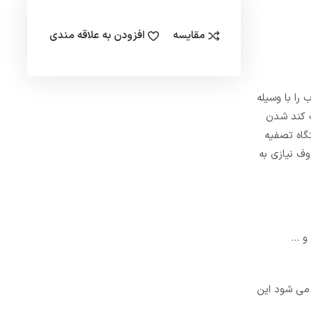
مقایسه
افزودن به علاقه مندی
را با وسیله
ب کند شدن
گاه تصفیه
وف نیازی به
 و …
توصیه می شود این