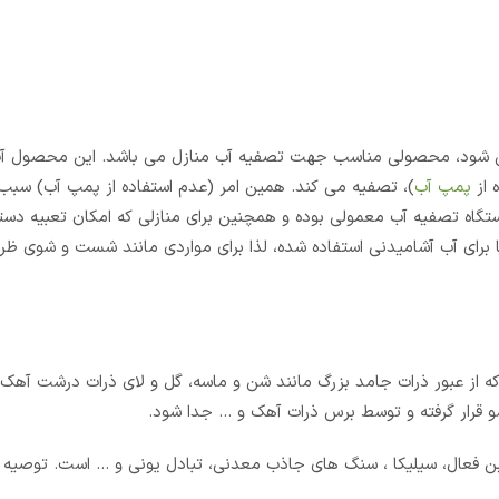
 می شود، محصولی مناسب جهت تصفیه آب منازل می باشد. این محصول آب 
 از
پمپ آب
)، تصفیه می کند. همین امر (عدم استفاده از پمپ آب) سب
تگاه تصفیه آب معمولی بوده و همچنین برای منازلی که امکان تعبیه دست
ها برای آب آشامیدنی استفاده شده، لذا برای مواردی مانند شست و شوی ظر
ه از عبور ذرات جامد بزرگ مانند شن و ماسه، گل و لای ذرات درشت آهک
 قرار گرفته و توسط برس ذرات آهک و … جدا شود.
ه فیلتراسیون است که عموماQ حاوی کربن فعال، سیلیکا ، سنگ های جاذب معدنی، تبادل یونی و … است. 