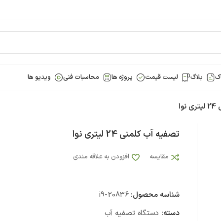
ک
بلاگ
لیست قیمت
پروژه ها
محاسبات فنی
ویدیو ها
وا
تصفیه آب کلمنی 24 لیتری نوا
مقایسه
افزودن به علاقه مندی
شناسه محصول:
i9-20836
دسته:
دستگاه تصفیه آب