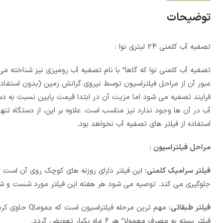
توضیحات
تصفیه آب کلمنی 24 لیتری نوا :
تصفیه آب کلمنی نوا که گاها” با نام تصفیه آب رومیزی نیز شناخته
عبور آن از مراحل فیلتراسیون توسط نیروی گرانش زمین (بدون استفاده
فرایند تصفیه می شود اما مزیت آن در ابتدا قیمت پایین نسبت به دس
آب در آن ها وجود ندارد نیز مناسب است. علاوه بر این، از دستگاه تن
استفاده از فیلتر های تصفیه آب نخواهد بود.
مراحل فیلتراسیون :
فیلتر سرامیک کلمنی:
این فیلتر دارای روزنه های کوچک روی آن است ک
جلوگیری می کند. توصیه می شود هر هفته این فیلتر مورد شست و شو
فیلتر طبقاتی:
مهم ترین مرحل
فیلتر بسته به مصرف معمولا” هر 6 ماه یکبار تعویض گردد.