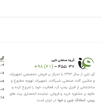
گرو
در
تم
آی ناین از سال ۱۳۹۳ با تمرکز بر فروش تخصصی تجهیزات
و ماشین آلات صنعتی، شیرآلات، تجهیزات تهویه مطبوع و
هم
ساختمانی از قبیل پمپ آب، فعالیت خود را شروع کرده و
اس
علاوه بر مشاوره خرید و فروش، نماینده انحصاری برند های
گا
رپس
،
اسلانگ چین
و
شوا
در ایران است.