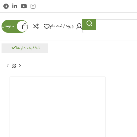
ورود / ثبت نام
0
تومان
تخفیف دار ها