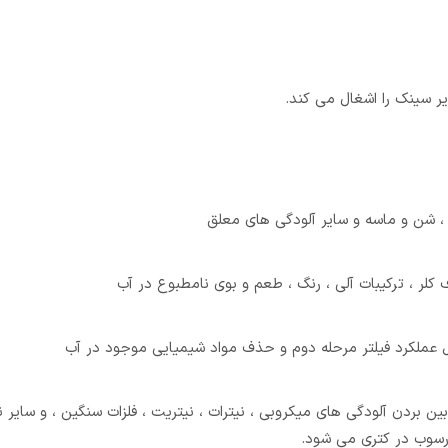
 سینک را اشغال می کند.
لر ، ترکیبات آلی ، رنگ ، طعم و بوی نامطبوع در آب
 عملکرد فیلتر مرحله دوم و حذف مواد شیمیایی موجود در آب
ذف املاح مضر تا ابعاد 0.0001میکرون و از بین بردن آلودگی های میکروبی ، نیترات ، نیتریت ، فلزات سنگین ، و 
سوب در کتری می شود.