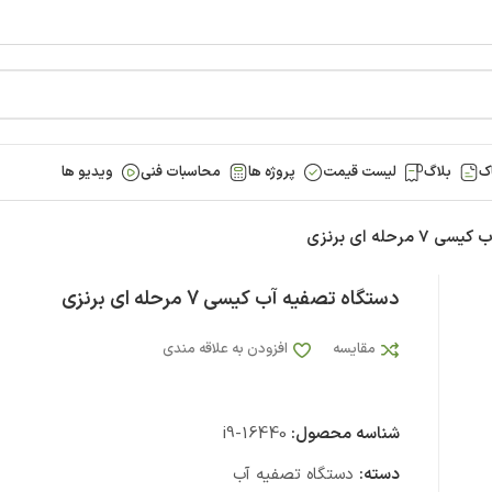
ک
بلاگ
لیست قیمت
پروژه ها
محاسبات فنی
ویدیو ها
رحله ای برنزی
دستگاه تصفیه آب کیسی 7 مرحله ای برنزی
مقایسه
افزودن به علاقه مندی
شناسه محصول:
i9-16440
دسته:
دستگاه تصفیه آب