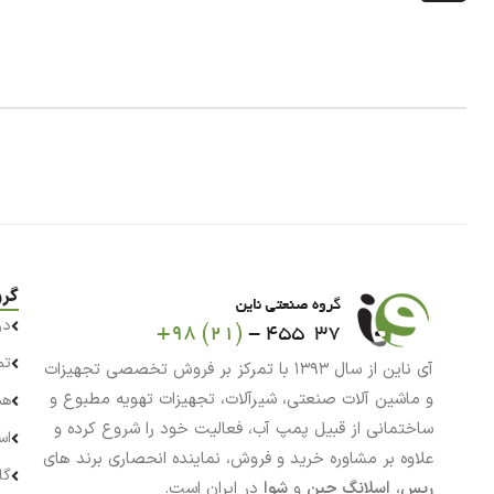
گرو
در
تم
آی ناین از سال ۱۳۹۳ با تمرکز بر فروش تخصصی تجهیزات
و ماشین آلات صنعتی، شیرآلات، تجهیزات تهویه مطبوع و
هم
ساختمانی از قبیل پمپ آب، فعالیت خود را شروع کرده و
اس
علاوه بر مشاوره خرید و فروش، نماینده انحصاری برند های
گا
رپس
،
اسلانگ چین
و
شوا
در ایران است.