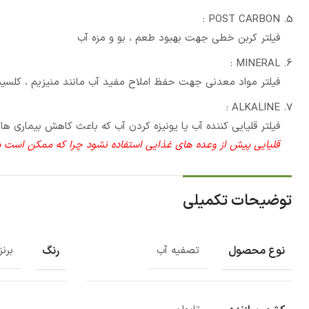
POST CARBON :
فیلتر کربن خطی جهت بهبود طعم ، بو و مزه آب
MINERAL :
فیلتر مواد معدنی جهت حفظ املاح مفید آب مانند منیزیم ، کلسی
ALKALINE :
فیلتر قلیایی کننده آب یا یونیزه کردن آب که باعث کاهش بیماری 
قلیایی پیش از وعده های غذایی استفاده نشود چرا که ممکن است در
توضیحات تکمیلی
نوع محصول
رنگ
تصفیه آب
برن