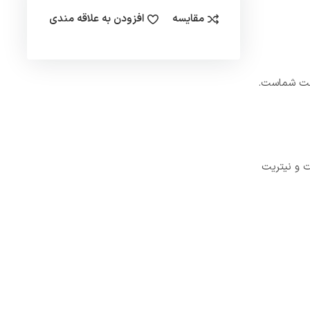
مقایسه
افزودن به علاقه مندی
0 میکرون و همچنین حذف نیترات و نیتریت