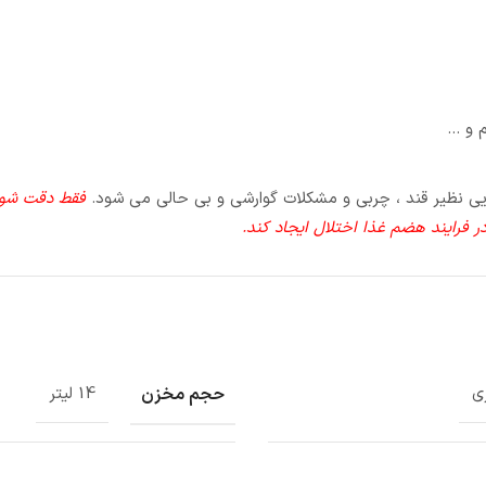
م و …
هایی نظیر قند ، چربی و مشکلات گوارشی و بی حالی می شود.
فقط دقت شود
 فرایند هضم غذا اختلال ایجاد کند.
حجم مخزن
زی
14 لیتر