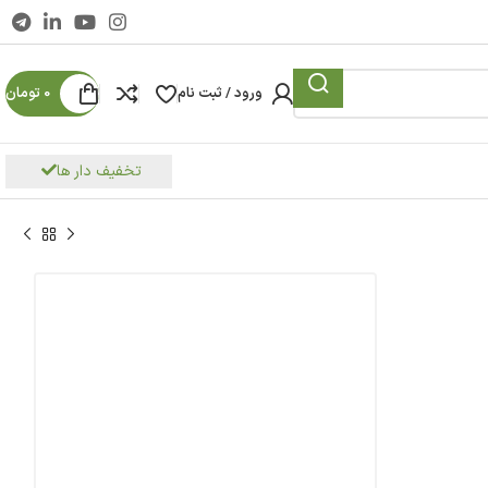
ورود / ثبت نام
0
تومان
تخفیف دار ها