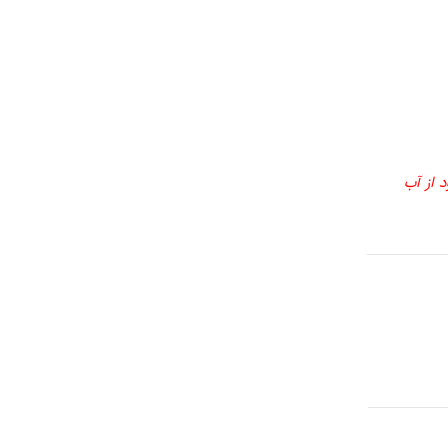
 از آب