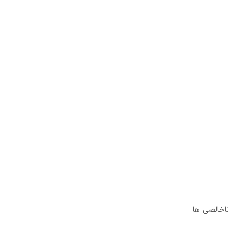
سایر ناخالصی ها