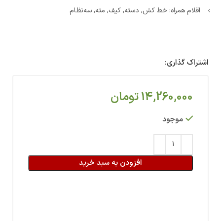
اقلام همراه: خط کش, دسته, کیف, مته, سه‌نظام
اشتراک گذاری:
14,260,000
تومان
موجود
افزودن به سبد خرید