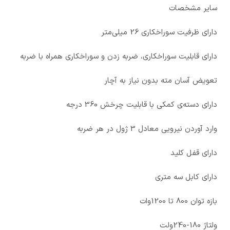
سایر مشخصات
دارای ظرفیت سوراخکاری 26 میلی‌متر
دارای قابلیت سوراخکاری، ضربه زدن و سوراخکاری همراه با ضربه
تعویض آسان مته بدون نیاز به آچار
دارای دسته‌ی کمکی با قابلیت چرخش 360 درجه
وارد آوردن نیرویی معادل 3 ژول در هر ضربه
دارای قفل کلید
دارای کابل سه متری
بازه توان 800 تا 1200وات
ولتاژ 180-240ولت