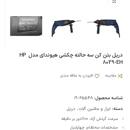
بزرگنمایی تصویر
دریل بتن کن سه حالته چکشی هیوندای مدل HP
8029-EH
مقایسه
افزودن به علاقه مندی
شناسه محصول:
i9-65548
دسته:
ابزار و ماشین آلات
,
دریل
سرعت گردش آزاد: 1100دور بر دقیقه
مشخصات سه‌نظام: چهارشیار