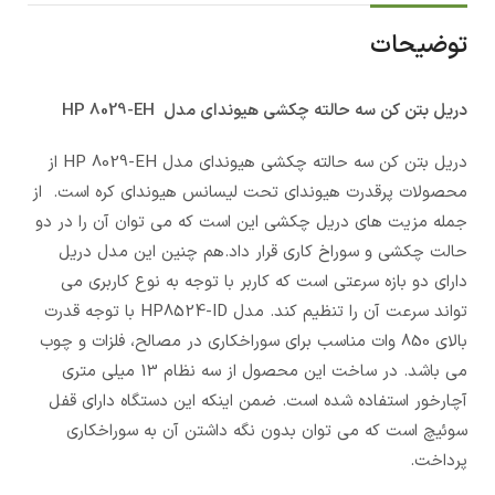
توضیحات
دریل بتن کن سه حالته چکشی هیوندای مدل HP 8029-EH
دریل بتن کن سه حالته چکشی هیوندای مدل HP 8029-EH از
محصولات پرقدرت هیوندای تحت لیسانس هیوندای کره است. از
جمله مزیت های دریل چکشی این است که می توان آن را در دو
حالت چکشی و سوراخ کاری قرار داد.هم چنین این مدل دریل
دارای دو بازه سرعتی است که کاربر با توجه به نوع کاربری می
تواند سرعت آن را تنظیم کند. مدل HP8524-ID با توجه قدرت
بالای 850 وات مناسب برای سوراخکاری در مصالح، فلزات و چوب
می باشد. در ساخت این محصول از سه نظام 13 میلی متری
آچارخور استفاده شده است. ضمن اینکه این دستگاه دارای قفل
سوئیچ است که می توان بدون نگه داشتن آن به سوراخکاری
پرداخت.