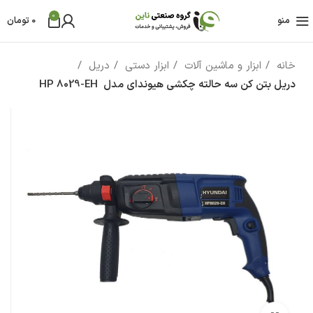
0
منو
0
تومان
خانه
ابزار و ماشین آلات
ابزار دستی
دریل
دریل بتن کن سه حالته چکشی هیوندای مدل HP 8029-EH