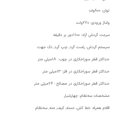
توان: 800وات
ولتاژ ورودی: 220ولت
سرعت گردش آزاد: 1100دور بر دقیقه
سیستم گردش: راست گرد, چپ گرد, تک جهت
حداکثر قطر سوراخکاری در چوب: 18میلی متر
حداکثر قطر سوراخکاری در فلز: 13میلی متر
حداکثر قطر سوراخکاری در مصالح : 26میلی متر
مشخصات سه‌نظام: چهارشیار
اقلام همراه: خط کش, دسته, کیف, مته, سه‌نظام