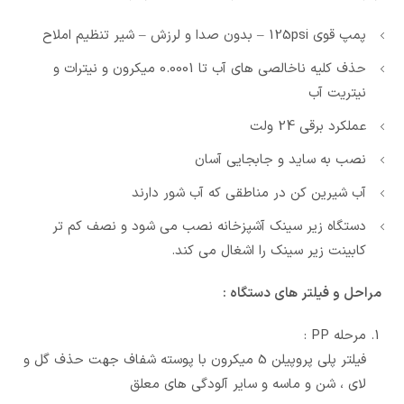
پمپ قوی 125psi – بدون صدا و لرزش – شیر تنظیم املاح
حذف کلیه ناخالصی های آب تا 0.0001 میکرون و نیترات و
نیتریت آب
عملکرد برقی 24 ولت
نصب به ساید و جابجایی آسان
آب شیرین کن در مناطقی که آب شور دارند
دستگاه زیر سینک آشپزخانه نصب می شود و نصف کم تر
کابینت زیر سینک را اشغال می کند.
مراحل و فیلتر های دستگاه :
مرحله PP :
فیلتر پلی پروپیلن 5 میکرون با پوسته شفاف جهت حذف گل و
لای ، شن و ماسه و سایر آلودگی های معلق