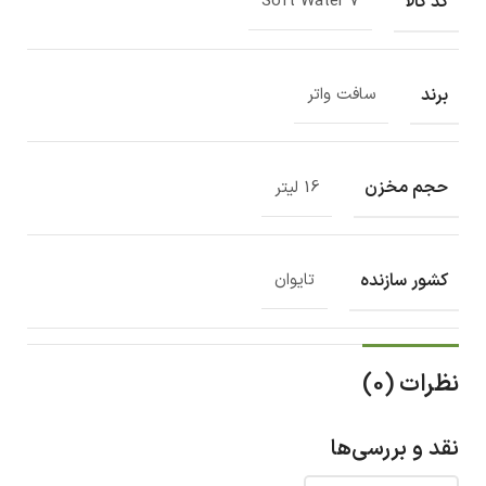
کد کالا
Soft Water 7
برند
سافت واتر
حجم مخزن
16 لیتر
کشور سازنده
تایوان
نظرات (0)
نقد و بررسی‌ها