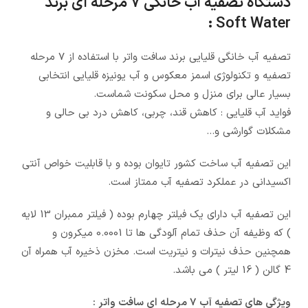
دستگاه تصفیه آب خانگی 7 مرحله ای برند
Soft Water :
تصفیه آب خانگی قلیایی برند سافت واتر با استفاده از 7 مرحله
تصفیه و تکنولوژی اسمز معکوس و آب یونیزه قلیایی انتخابی
بسیار عالی برای منزل و محل سکونت شماست.
فواید آب قلیایی : کاهش قند، چربی، کاهش درد بی حالی و
مشکلات گوارشی و…
این تصفیه آب ساخت کشور تایوان بوده و با قابلیت خواص آنتی
اکسیدانی در عملکرد تصفیه آب ممتاز است.
این تصفیه آب دارای یک فیلتر چهارم بوده ( فیلتر ممبران 13 لایه
) که وظیفه آن حذف تمام آلودگی ها تا 0.0001 میکرون و
همچنین حذف نیترات و نیتریت است. مخزن ذخیره آب همراه آن
4 گالن ( 16 لیتر ) می باشد.
ویژگی های تصفیه آب 7 مرحله ای سافت واتر :