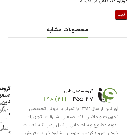
دوباره دیدگاهی می‌نویسم.
محصولات مشابه
گروه
حس
من
صنعت
ناین
سب
آی ناین از سال ۱۳۹۳ با تمرکز بر فروش تخصصی
درباره
خر
تجهیزات و ماشین آلات صنعتی، شیرآلات، تجهیزات
ما
تا
تهویه مطبوع و ساختمانی از قبیل پمپ آب، فعالیت
تماس
سف
خود را شروع کرده و علاوه بر مشاوره خرید و فروش،