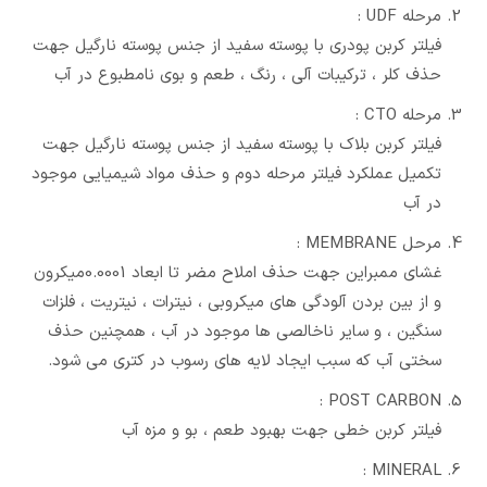
مرحله UDF :
فیلتر کربن پودری با پوسته سفید از جنس پوسته نارگیل جهت
حذف کلر ، ترکیبات آلی ، رنگ ، طعم و بوی نامطبوع در آب
مرحله CTO :
فیلتر کربن بلاک با پوسته سفید از جنس پوسته نارگیل جهت
تکمیل عملکرد فیلتر مرحله دوم و حذف مواد شیمیایی موجود
در آب
مرحل MEMBRANE :
غشای ممبراین جهت حذف املاح مضر تا ابعاد 0.0001میکرون
و از بین بردن آلودگی های میکروبی ، نیترات ، نیتریت ، فلزات
سنگین ، و سایر ناخالصی ها موجود در آب ، همچنین حذف
سختی آب که سبب ایجاد لایه های رسوب در کتری می شود.
POST CARBON :
فیلتر کربن خطی جهت بهبود طعم ، بو و مزه آب
MINERAL :