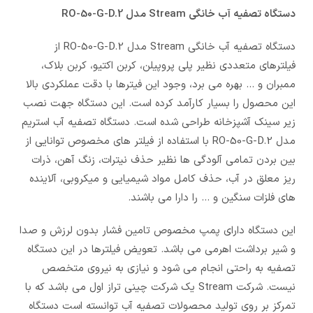
دستگاه تصفیه آب خانگی Stream مدل RO-50-G-D.2
دستگاه تصفیه آب خانگی Stream مدل RO-50-G-D.2 از
فیلترهای متعددی نظیر پلی پروپیلن، کربن اکتیو، کربن بلاک،
ممبران و … بهره می برد، وجود این فیترها با دقت عملکردی بالا
این محصول را بسیار کارآمد کرده است. این دستگاه جهت نصب
زیر سینک آشپزخانه طراحی شده است. دستگاه تصفیه آب استریم
مدل RO-50-G-D.2 با استفاده از فیلتر های مخصوص توانایی از
بین بردن تمامی آلودگی ها نظیر حذف نیترات، زنگ آهن، ذرات
ریز معلق در آب، حذف کامل مواد شیمیایی و میکروبی، آلاینده
های فلزات سنگین و … را دارا می باشند.
این دستگاه دارای پمپ مخصوص تامین فشار بدون لرزش و صدا
و شیر برداشت اهرمی می باشد. تعویض فیلترها در این دستگاه
تصفیه به راحتی انجام می شود و نیازی به نیروی متخصص
نیست. شرکت Stream یک شرکت چینی تراز اول می باشد که با
تمرکز بر روی تولید محصولات تصفیه آب توانسته است دستگاه