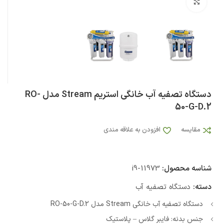
بزرگنمایی تصویر
دستگاه تصفیه آب خانگی استریم Stream مدل RO-
50-G-D.2
مقایسه
افزودن به علاقه مندی
شناسه محصول:
i9-11973
دسته:
دستگاه تصفیه آب
دستگاه تصفیه آب خانگی Stream مدل RO-50-G-D.2
جنس بدنه: فایبر گلاس – پلاستیک