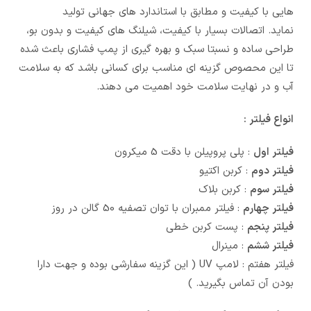
هایی با کیفیت و مطابق با استاندارد های جهانی تولید
نماید. اتصالات بسیار با کیفیت، شیلنگ های کیفیت و بدون بو،
طراحی ساده و نسبتا سبک و بهره گیری از پمپ فشاری باعث شده
تا این محصوص گزینه ای مناسب برای کسانی باشد که به سلامت
آب و در نهایت سلامت خود اهمیت می دهند.
انواع فیلتر :
فیلتر اول
: پلی پروپیلن با دقت 5 میکرون
فیلتر دوم
: کربن اکتیو
فیلتر سوم
: کربن بلاک
فیلتر چهارم
: فیلتر ممبران با توان تصفیه 50 گالن در روز
فیلتر پنجم
: پست کربن خطی
فیلتر ششم
: مینرال
فیلتر هفتم : لامپ UV ( این گزینه سفارشی بوده و جهت دارا
بودن آن تماس بگیرید. )