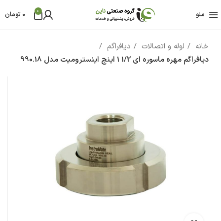
0
منو
0
تومان
خانه
لوله و اتصالات
دیافراگم
دیافراگم مهره ماسوره ای 1/2 1 اینچ اینسترومیت مدل 990.18