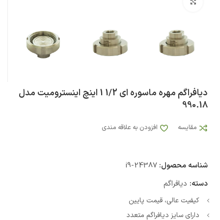
بزرگنمایی تصویر
دیافراگم مهره ماسوره ای 1/2 1 اینچ اینسترومیت مدل
990.18
مقایسه
افزودن به علاقه مندی
شناسه محصول:
i9-24387
دسته:
دیافراگم
کیفیت عالی، قیمت پایین
دارای سایز دیافراگم متعدد