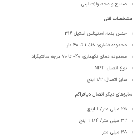
صنایع و محصولات لبنی
مشخصات فنی
جنس بدنه: استینلس استیل 316
محدوده فشاری: خلا، 1 تا 40 بار
محدوده دمای نگهداری: 40- تا 70 درجه سانتیگراد
نوع اتصال: NPT
سایز اتصال: 1/2 اینچ
سایزهای دیگر اتصال دیافراگم
25 میلی متر/ 1 اینچ
32 میلی متر/ 1/4 1 ابنچ
38 میلی متر