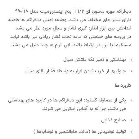
دیافراگم مهره ماسوره ای 1/2 1 اینچ اینسترومیت مدل 990.18
دارای سایز های مختلف می باشد. وظیفه اصلی دیافراگم ها فاصله
انداختن بین ابزار انداره گیری فشار و سیال مورد نظر می باشد.
در پروسه های صنعتی که ماده تحت فشار زیادی می باشد نباید
مستقیما با ابزار در ارتباط باشد. این الزام به چند دلیل می باشد:
بهداستی و تمیز نگه داشتن سیال
جلوگیری از خراب شدن ابزار به واسطه فشار بالای سیال
کاربرد ها
بکی از مصارف گسترده این دیافراگم ها در کاربرد های بهداستی
می باشد، چرا که به آسانی استریل می شوند.
صنایع غذایی
تولید نوشیدنی ها (مانند ماءالشعیر و نوشابه‌ها )