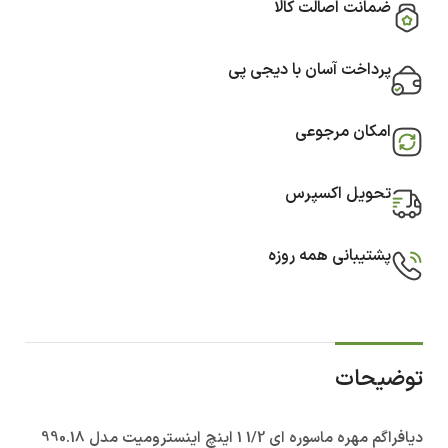
ضمانت اصالت کالا
پرداخت آسان با دیجی پی
امکان مرجوعی
تحویل اکسپرس
پشتیبانی همه روزه
توضیحات
دیافراگم مهره ماسوره ای 1/2 1 اینچ اینسترومیت مدل 990.18