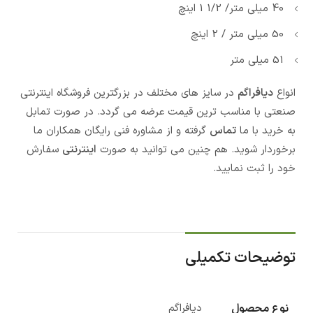
40 میلی متر/ 1/2 1 اینچ
50 میلی متر / 2 اینچ
51 میلی متر
انواع
دیافراگم
در سایز های مختلف در بزرگترین فروشگاه اینترنتی
صنعتی با مناسب ترین قیمت عرضه می گردد. در صورت تمابل
به خرید با ما
تماس
گرفته و از مشاوره فنی رایگان همکاران ما
برخوردار شوید. هم چنین می توانید به صورت
اینترنتی
سفارش
خود را ثبت نمایید.
توضیحات تکمیلی
نوع محصول
دیافراگم