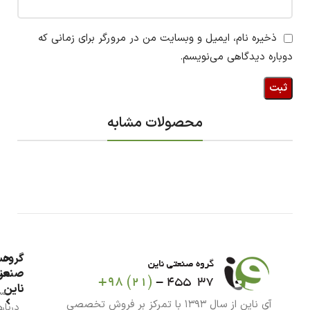
ذخیره نام، ایمیل و وبسایت من در مرورگر برای زمانی که
دوباره دیدگاهی می‌نویسم.
محصولات مشابه
گروه
حس
من
صنعت
ناین
سب
آی ناین از سال ۱۳۹۳ با تمرکز بر فروش تخصصی
درباره