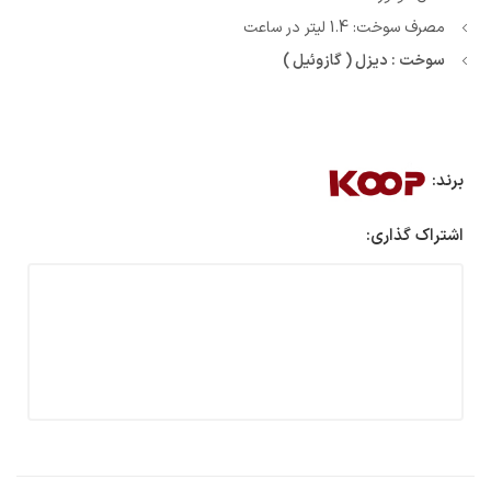
مصرف سوخت: 1.4 لیتر در ساعت
سوخت : دیزل ( گازوئیل )
برند:
اشتراک گذاری: