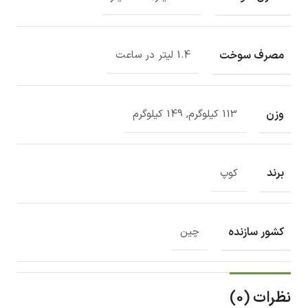
مصرف سوخت
1.4 لیتر در ساعت
وزن
113 کیلوگرم, 149 کیلوگرم
برند
کوپ
کشور سازنده
چین
نظرات (0)