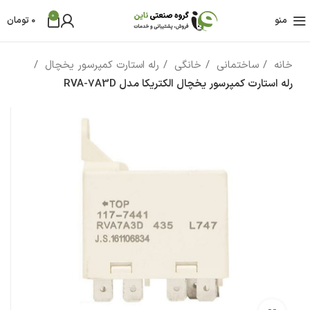
0
منو
0
تومان
خانه
ساختمانی
خانگی
رله استارت کمپرسور یخچال
رله استارت کمپرسور یخچال الکتریکا مدل RVA-7A3D