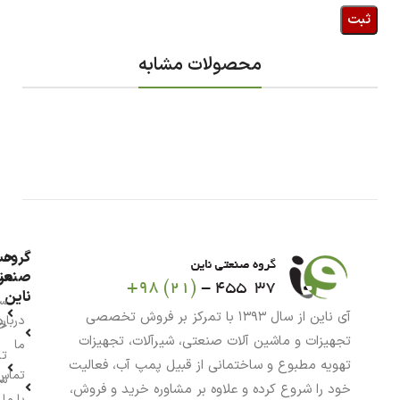
محصولات مشابه
گروه
حس
من
صنعت
ناین
سب
آی ناین از سال ۱۳۹۳ با تمرکز بر فروش تخصصی
درباره
خر
تجهیزات و ماشین آلات صنعتی، شیرآلات، تجهیزات
ما
تا
تهویه مطبوع و ساختمانی از قبیل پمپ آب، فعالیت
تماس
سف
خود را شروع کرده و علاوه بر مشاوره خرید و فروش،
با ما