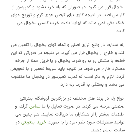
یخچال قرار می گیرد. در صورتی که رله خراب شود و کمپرسور از
کار می افتد. در نتیجه گازی برای گرفتن هوای گرم و توزیع هوای
خنک باقی نمی ماند که نهایتا باعث خراب گشتن یخچال می
گردد.
رله استارت در واقع انرژی اصلی و تمام توان یخچال را تامین می
کند و خارج از یخچال قرار می گیرد. در نتیجه در صورتی که این
قطعه با مشکل رو به رو شود، یخچال و یا فریزر عملا ار چرخه
عملکرد خارج می شود. در نتیجه باید سریعا تعمیر و یا تعویض
گردد. لازم به ذکر است که قدرت کمپرسور در یخچال ها متفاوت
می باشد و بستگی به قدرت رله دارد.
انواع رله در برند های مختلف در بزرگترین فروشگاه اینترنتی
صنعتی عرضه می گردد. در صورت تمایل با ما
تماس
گرفته و
اطلاعات بیشتر را از همکاران ما دریافت نمایید. هم چنین می
توانید سفارشات مورد نظر خود را به صورت
خرید اینترنتی
در
سایت انجام دهید.