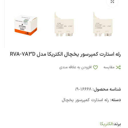
بزرگنمایی تصویر
رله استارت کمپرسور یخچال الکتریکا مدل RVA-7A3D
مقایسه
افزودن به علاقه مندی
شناسه محصول:
i9-16668
دسته:
رله استارت کمپرسور یخچال
برند:
الکتریکا