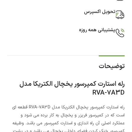
تحویل اکسپرس
پشتیبانی همه روزه
توضیحات
رله استارت کمپرسور یخچال الکتریکا مدل
RVA-7A3D
رله استارت کمپرسور یخچال الکتریکا مدل RVA-7A3D قطعه ای
است که در کمپرسور فریزر و یخچال به کار برده می شود و
عملکرد اصلی آن راه اندازی و استارت کمپرسور می باشد. وظیفه
کمپرسور خنک کردن فضای داخلی یخچال می باشد و در پشت