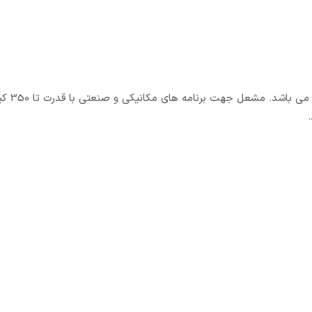
رله مشعل برهما مدل برهما