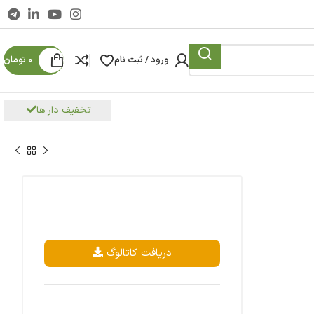
ورود / ثبت نام
0
تومان
تخفیف دار ها
دریافت کاتالوگ